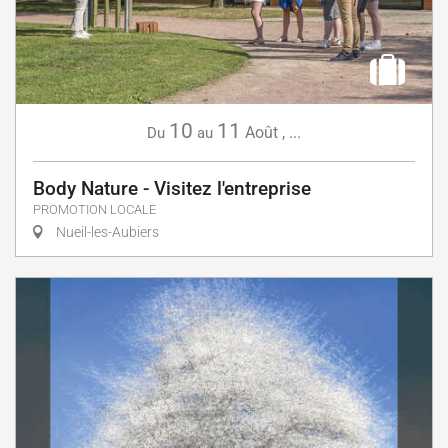
10
11
Août
,
...
Du
au
Body Nature - Visitez l'entreprise
PROMOTION LOCALE
Nueil-les-Aubiers