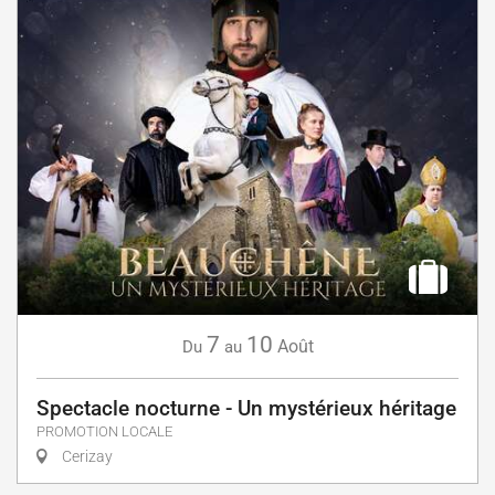
7
10
Août
Du
au
Spectacle nocturne - Un mystérieux héritage
PROMOTION LOCALE
Cerizay