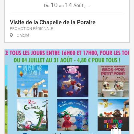
10
14
Août
,
...
Du
au
Visite de la Chapelle de la Poraire
PROMOTION RÉGIONALE
Chiché