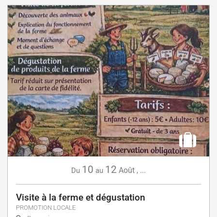
10
12
Août
,
...
Du
au
Visite à la ferme et dégustation
PROMOTION LOCALE