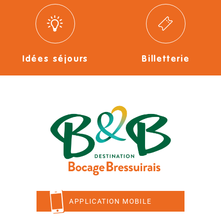
Idées séjours
Billetterie
APPLICATION MOBILE