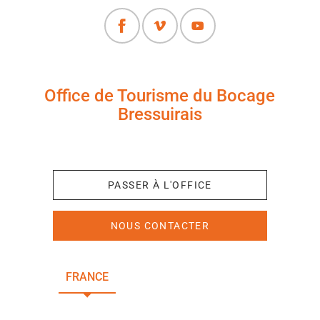
Office de Tourisme du Bocage
Bressuirais
+33 (0)5 49 65 10 27
PASSER À L'OFFICE
NOUS CONTACTER
FRANCE
NOUVELLE-AQUITAINE
DEUX-SÈVRES