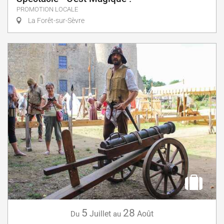
PROMOTION LOCALE
La Forêt-sur-Sèvre
5
28
Juillet
Août
Du
au