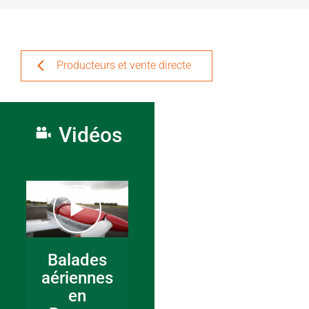
Producteurs et vente directe
Vidéos
Balades
aériennes
en