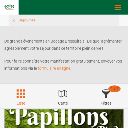
Toggl
navig
Séjourner
De grands évènements en Bocage Bressuirais ! De quoi agrémenter
agréablement votre séjour dans ce territoire plein de vie !
Pour faire connaître votre manifestation gratuitement, envoyer vos
informations via le
formulaire en ligne
.
177
Liste
Carte
Filtres