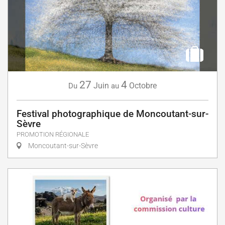
27
4
Juin
Octobre
Du
au
Festival photographique de Moncoutant-sur-
Sèvre
PROMOTION RÉGIONALE
Moncoutant-sur-Sèvre