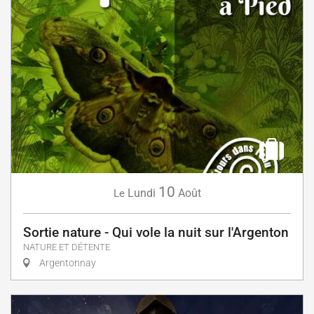
10
Lundi
Août
Le
Sortie nature - Qui vole la nuit sur l'Argenton
NATURE ET DÉTENTE
Argentonnay