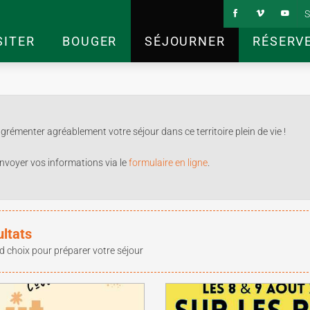
S
SITER
BOUGER
SÉJOURNER
RÉSERV
rémenter agréablement votre séjour dans ce territoire plein de vie !
nvoyer vos informations via le
formulaire en ligne
.
ultats
d choix pour préparer votre séjour