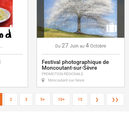
27
4
...
Juin
Octobre
Du
au
d
Festival photographique de
Moncoutant-sur-Sèvre
PROMOTION RÉGIONALE
Moncoutant-sur-Sèvre
2
3
5+
10+
15
❯
❯❯