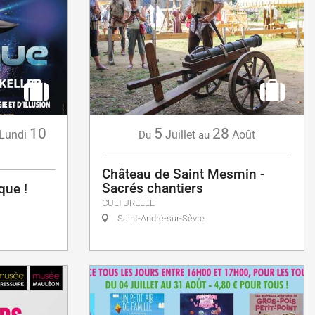
10
5
28
Lundi
Juillet
Août
Du
au
Château de Saint Mesmin -
Sacrés chantiers
que !
CULTURELLE
Saint-André-sur-Sèvre