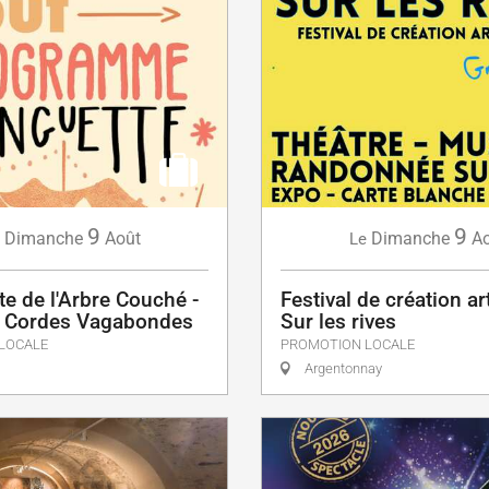
9
9
Dimanche
Août
Dimanche
Ao
Le
e de l'Arbre Couché -
Festival de création ar
- Cordes Vagabondes
Sur les rives
LOCALE
PROMOTION LOCALE
Argentonnay