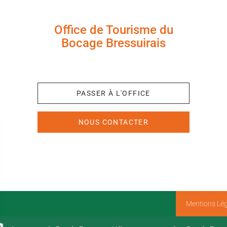
Office de Tourisme du
Bocage Bressuirais
+33 (0)5 49 65 10 27
PASSER À L'OFFICE
NOUS CONTACTER
Mentions Lég