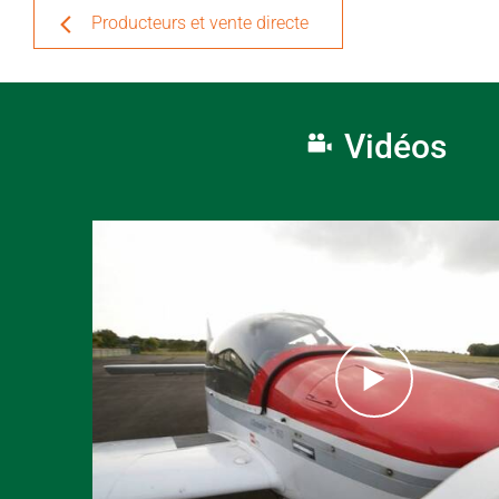
Producteurs et vente directe
Vidéos