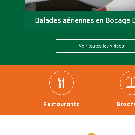
Balades aériennes en Bocage B
Voir toutes les vidéos
Restaurants
Broch