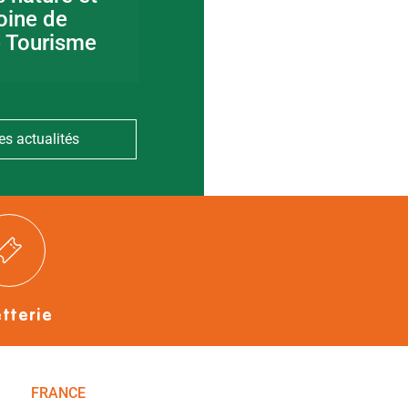
oine de
canoë en Bocage
e Tourisme
Bressuirais
es actualités
etterie
FRANCE
NOUVELLE-AQUITAINE