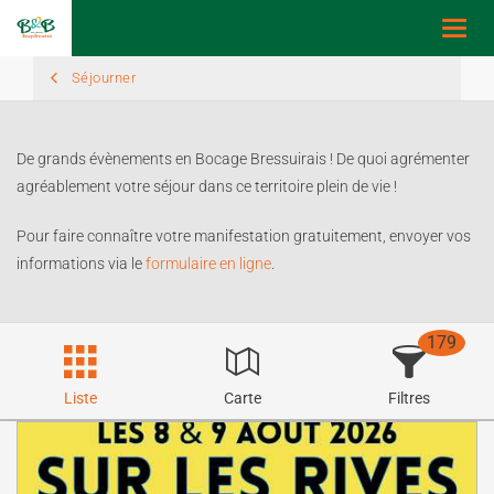
Toggl
navig
Séjourner
De grands évènements en Bocage Bressuirais ! De quoi agrémenter
agréablement votre séjour dans ce territoire plein de vie !
Pour faire connaître votre manifestation gratuitement, envoyer vos
informations via le
formulaire en ligne
.
179
Liste
Carte
Filtres