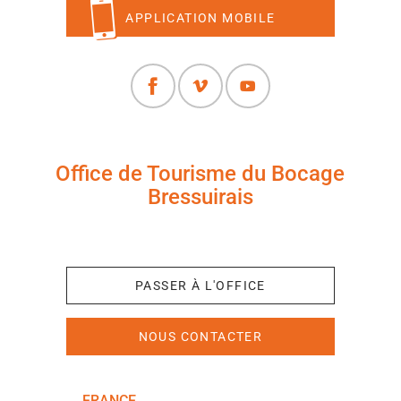
APPLICATION MOBILE
Office de Tourisme du Bocage
Bressuirais
+33 (0)5 49 65 10 27
PASSER À L'OFFICE
NOUS CONTACTER
FRANCE
NOUVELLE-AQUITAINE