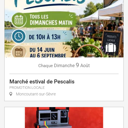
9
Dimanche
Août
Chaque
Marché estival de Pescalis
PROMOTION LOCALE
Moncoutant-sur-Sèvre