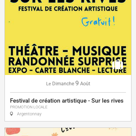
9
Dimanche
Août
Le
Festival de création artistique - Sur les rives
PROMOTION LOCALE
Argentonnay