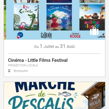
1
31
Juillet
Août
Du
au
Cinéma - Little Films Festival
PROMOTION LOCALE
Bressuire