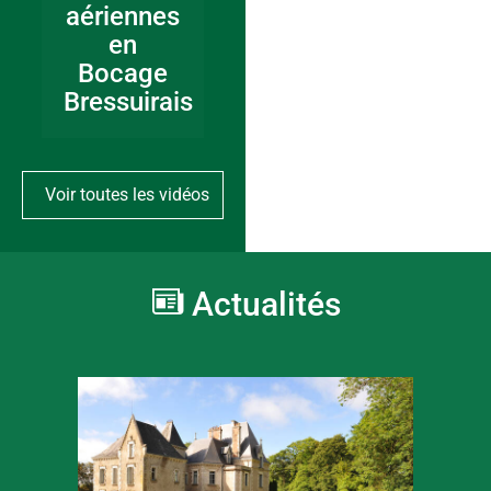
aériennes
en
Bocage
Bressuirais
Voir toutes les vidéos
Actualités