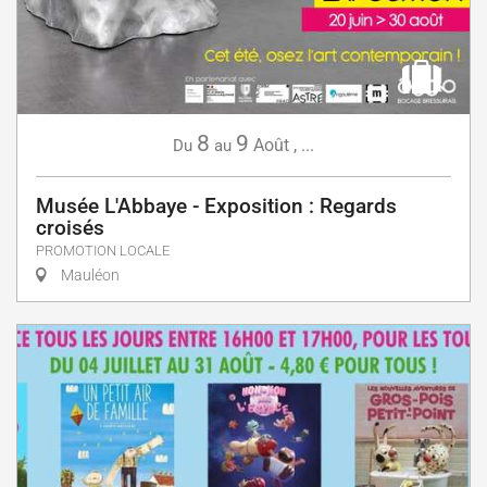
8
9
Août
,
...
Du
au
Musée L'Abbaye - Exposition : Regards
croisés
PROMOTION LOCALE
Mauléon