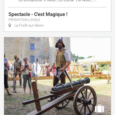
Le
Le
Spectacle - C'est Magique !
PROMOTION LOCALE
La Forêt-sur-Sèvre