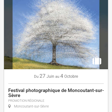
27
4
Juin
Octobre
Du
au
Festival photographique de Moncoutant-sur-
Sèvre
PROMOTION RÉGIONALE
Moncoutant-sur-Sèvre