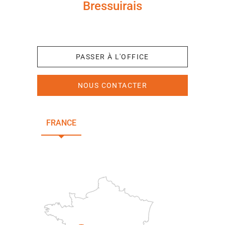
Bressuirais
+33 (0)5 49 65 10 27
PASSER À L'OFFICE
NOUS CONTACTER
FRANCE
NOUVELLE-AQUITAINE
DEUX-SÈVRES
Paris