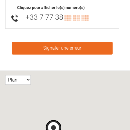
Cliquez pour afficher le(s) numéro(s)
+33 7 77 38
▒▒ ▒▒ ▒▒
Signaler une erreur