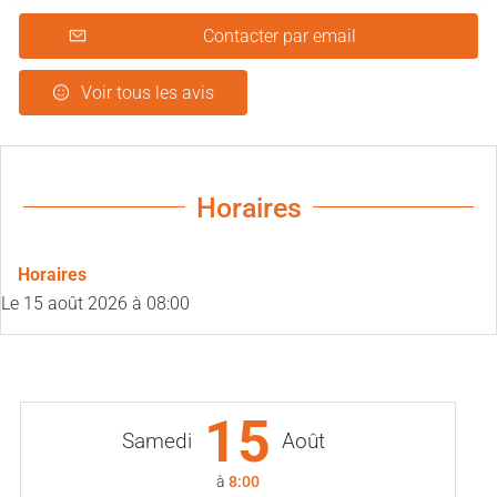
Contacter par email
Voir tous les avis
Horaires
Horaires
Le
15 août 2026
à 08:00
15
Samedi
Août
à
8:00