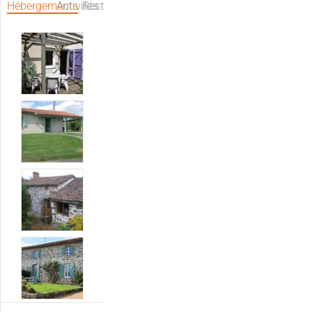
Hébergements
Activités
Restaurants