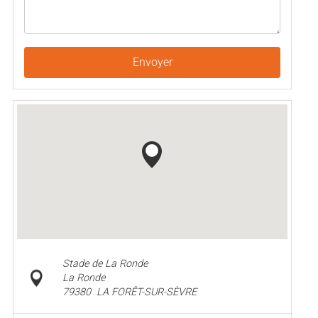
Envoyer
Stade de La Ronde
La Ronde
79380
LA FORÊT-SUR-SÈVRE