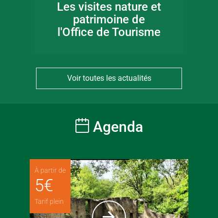
Les visites nature et
patrimoine de
l'Office de Tourisme
Voir toutes les actualités
Agenda
À partir de
5
€
Tarif plein