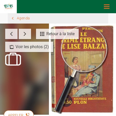
Togg
navi
Agenda
Retour à la liste
Voir les photos (2)
APPELER