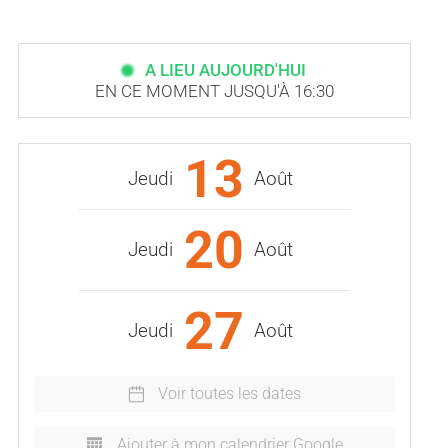
A LIEU AUJOURD'HUI
EN CE MOMENT JUSQU'À 16:30
13
Jeudi
Août
20
Jeudi
Août
27
Jeudi
Août
Voir toutes les dates
Ajouter à mon calendrier Google