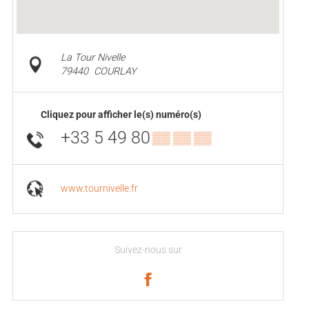
La Tour Nivelle
79440
COURLAY
Cliquez pour afficher le(s) numéro(s)
+33 5 49 80
▒▒ ▒▒ ▒▒
www.tournivelle.fr
Suivez-nous sur