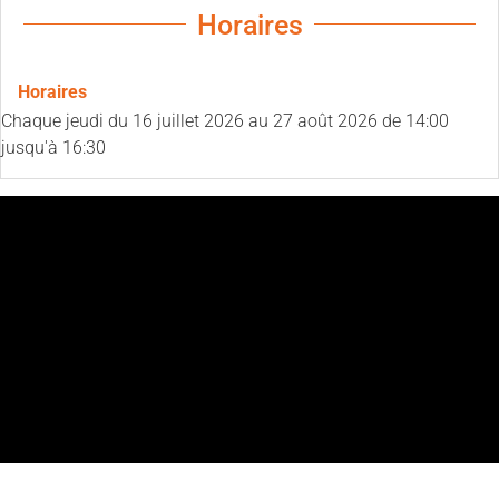
Horaires
Horaires
Chaque jeudi du
16 juillet 2026
au
27 août 2026
de 14:00
jusqu'à 16:30