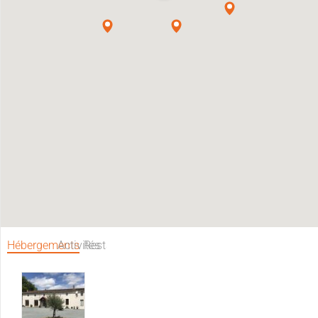
Hébergements
Activités
Restaurants