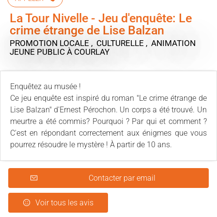
La Tour Nivelle - Jeu d'enquête: Le
crime étrange de Lise Balzan
PROMOTION LOCALE , CULTURELLE , ANIMATION
JEUNE PUBLIC
À COURLAY
Enquêtez au musée !
Ce jeu enquête est inspiré du roman "Le crime étrange de
Lise Balzan" d'Ernest Pérochon. Un corps a été trouvé. Un
meurtre a été commis? Pourquoi ? Par qui et comment ?
C'est en répondant correctement aux énigmes que vous
pourrez résoudre le mystère ! À partir de 10 ans.
Contacter par email
Voir tous les avis