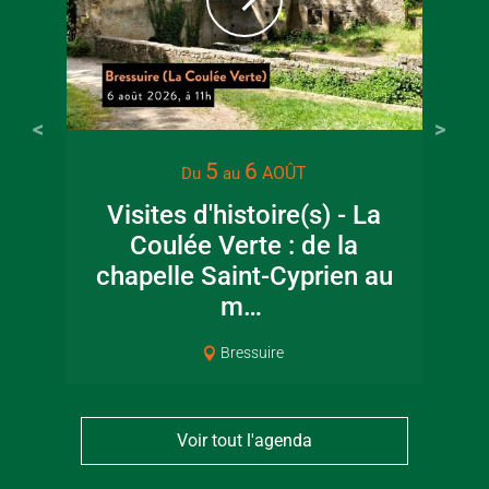
5
6
AOÛT
Du
au
Visites d'histoire(s) - La
Coulée Verte : de la
chapelle Saint-Cyprien au
m…
Bressuire
Voir tout l'agenda