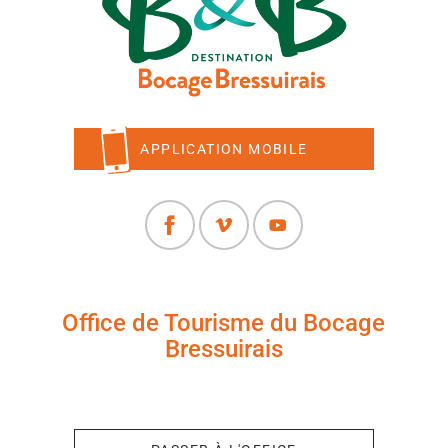
APPLICATION MOBILE
Office de Tourisme du Bocage
Bressuirais
+33 (0)5 49 65 10 27