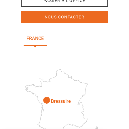
PASSER À L'OFFICE
NOUS CONTACTER
FRANCE
NOUVELLE-AQUITAINE
DEUX-SÈVRES
Paris
Bressuire