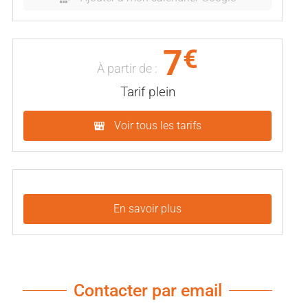
7
€
À partir de :
Tarif plein
Voir tous les tarifs
En savoir plus
Contacter par email