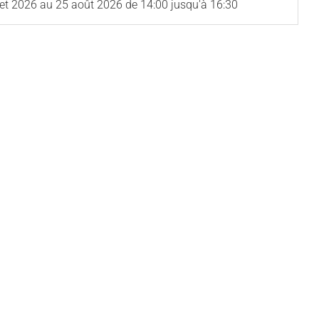
let 2026
au
25 août 2026
de 14:00 jusqu'à 16:30