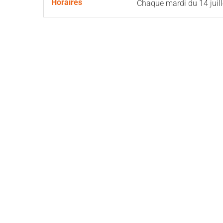
Horaires
Chaque mardi du
14 juil