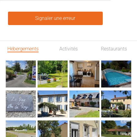
Signaler une erreur
Hébergements
Activités
Restaurants