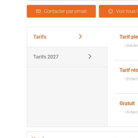
Contacter par email
Voir tous 
Tarifs
Tarif pl
• Adulte
Tarifs 2027
Tarif ré
• Enfant
Gratuit
• Enfant