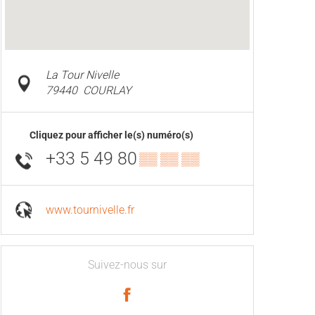
La Tour Nivelle
79440
COURLAY
Cliquez pour afficher le(s) numéro(s)
+33 5 49 80
▒▒ ▒▒ ▒▒
www.tournivelle.fr
Suivez-nous sur