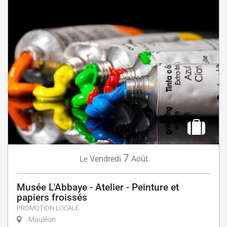
7
Vendredi
Août
Le
Musée L'Abbaye - Atelier - Peinture et
papiers froissés
PROMOTION LOCALE
Mauléon