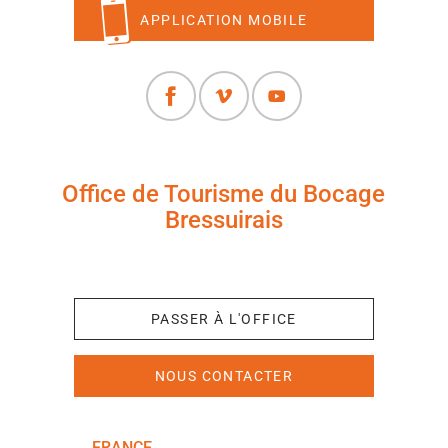
APPLICATION MOBILE
Office de Tourisme du Bocage
Bressuirais
+33 (0)5 49 65 10 27
PASSER À L'OFFICE
NOUS CONTACTER
FRANCE
NOUVELLE-AQUITAINE