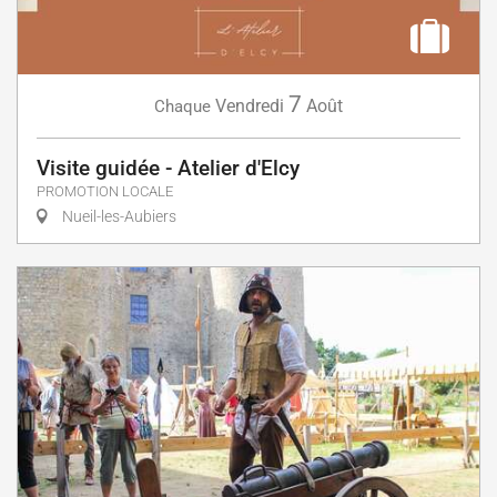
7
Vendredi
Août
Chaque
Visite guidée - Atelier d'Elcy
PROMOTION LOCALE
Nueil-les-Aubiers