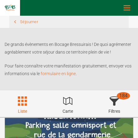
Toggl
navig
Séjourner
De grands évènements en Bocage Bressuirais ! De quoi agrémenter
agréablement votre séjour dans ce territoire plein de vie !
Pour faire connaître votre manifestation gratuitement, envoyer vos
informations via le
formulaire en ligne
.
184
Liste
Carte
Filtres