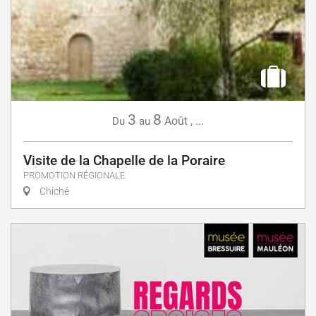
3
8
Août
,
...
Du
au
Visite de la Chapelle de la Poraire
PROMOTION RÉGIONALE
Chiché