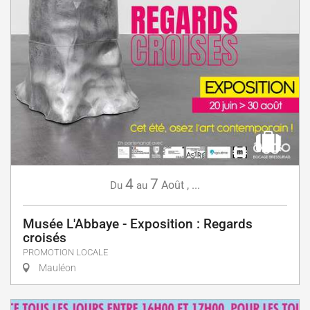
4
7
Août
,
...
Du
au
Musée L'Abbaye - Exposition : Regards
croisés
PROMOTION LOCALE
Mauléon