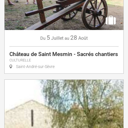
5
28
Juillet
Août
Du
au
Château de Saint Mesmin - Sacrés chantiers
CULTURELLE
Saint-André-sur-Sèvre