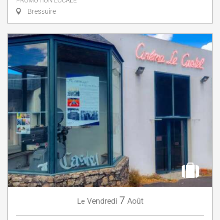
PROMOTION LOCALE
Bressuire
7
Vendredi
Août
Le