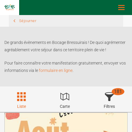
Toggl
navig
Séjourner
De grands évènements en Bocage Bressuirais ! De quoi agrémenter
agréablement votre séjour dans ce territoire plein de vie !
Pour faire connaître votre manifestation gratuitement, envoyer vos
informations via le
formulaire en ligne
.
181
Liste
Carte
Filtres