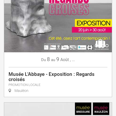
8
9
Août
,
...
Du
au
Musée L'Abbaye - Exposition : Regards
croisés
PROMOTION LOCALE
Mauléon