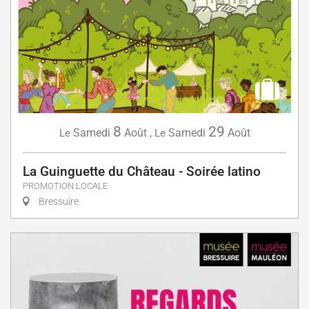
8
29
Samedi
Août
,
Samedi
Août
Le
Le
La Guinguette du Château - Soirée latino
PROMOTION LOCALE
Bressuire