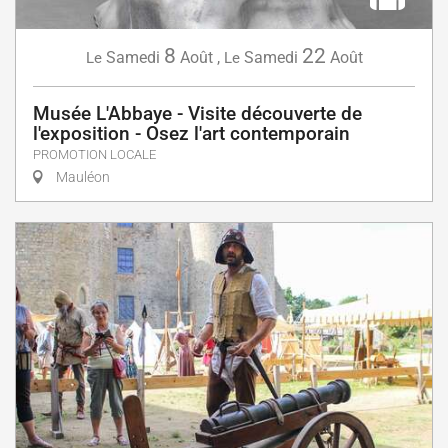
8
22
Samedi
Août
,
Samedi
Août
Le
Le
Musée L'Abbaye - Visite découverte de
l'exposition - Osez l'art contemporain
PROMOTION LOCALE
Mauléon