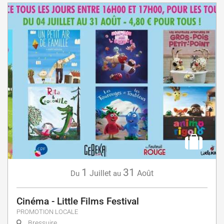
1
31
Juillet
Août
Du
au
Cinéma - Little Films Festival
PROMOTION LOCALE
Bressuire