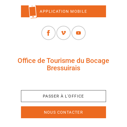
APPLICATION MOBILE
Office de Tourisme du Bocage
Bressuirais
+33 (0)5 49 65 10 27
PASSER À L'OFFICE
NOUS CONTACTER