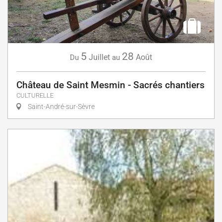
5
28
Juillet
Août
Du
au
Château de Saint Mesmin - Sacrés chantiers
CULTURELLE
Saint-André-sur-Sèvre