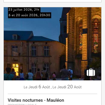
6
20
Jeudi
Août
,
Jeudi
Août
Le
Le
Visites nocturnes - Mauléon