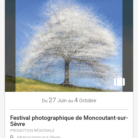
27
4
Juin
Octobre
Du
au
Festival photographique de Moncoutant-sur-
Sèvre
PROMOTION RÉGIONALE
Moncoutant-sur-Sèvre