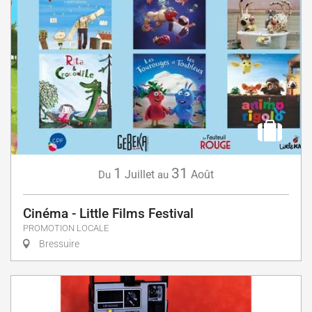
1
31
Juillet
Août
Du
au
Cinéma - Little Films Festival
PROMOTION LOCALE
Bressuire