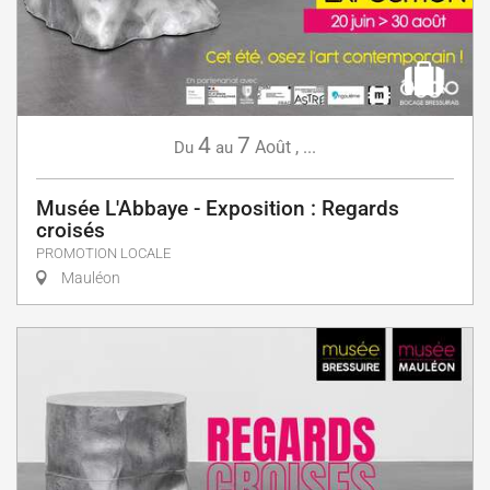
4
7
Août
,
...
Du
au
Musée L'Abbaye - Exposition : Regards
croisés
PROMOTION LOCALE
Mauléon