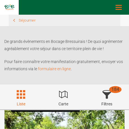
Toggl
navig
Séjourner
De grands évènements en Bocage Bressuirais ! De quoi agrémenter
agréablement votre séjour dans ce territoire plein de vie !
Pour faire connaître votre manifestation gratuitement, envoyer vos
informations via le
formulaire en ligne
.
184
Liste
Carte
Filtres