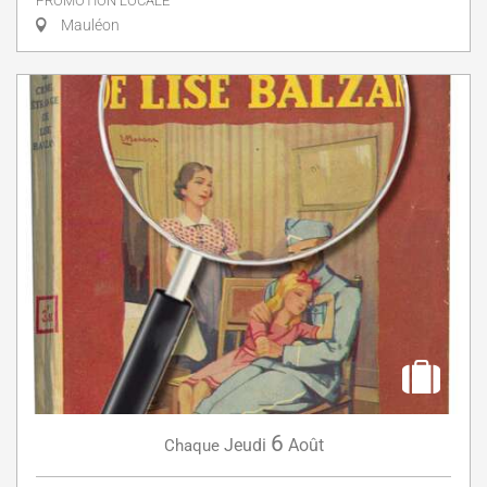
PROMOTION LOCALE
Mauléon
6
Jeudi
Août
Chaque