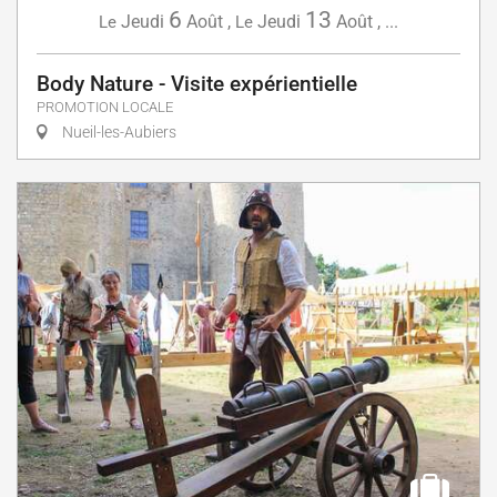
6
13
Jeudi
Août
,
Jeudi
Août
,
...
Le
Le
Body Nature - Visite expérientielle
PROMOTION LOCALE
Nueil-les-Aubiers