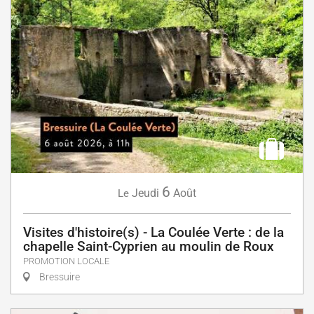
6
Jeudi
Août
Le
Visites d'histoire(s) - La Coulée Verte : de la
chapelle Saint-Cyprien au moulin de Roux
PROMOTION LOCALE
Bressuire