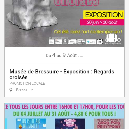
4
9
Août
,
...
Du
au
Musée de Bressuire - Exposition : Regards
croisés
PROMOTION LOCALE
Bressuire