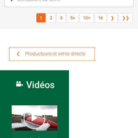
1
2
3
5+
10+
16
❯
❯❯
Producteurs et vente directe
Vidéos