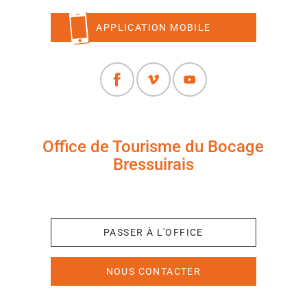
APPLICATION MOBILE
Office de Tourisme du Bocage
Bressuirais
+33 (0)5 49 65 10 27
PASSER À L'OFFICE
NOUS CONTACTER