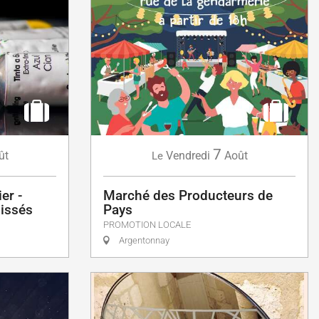
7
ût
Vendredi
Août
Le
er -
Marché des Producteurs de
oissés
Pays
PROMOTION LOCALE
Argentonnay