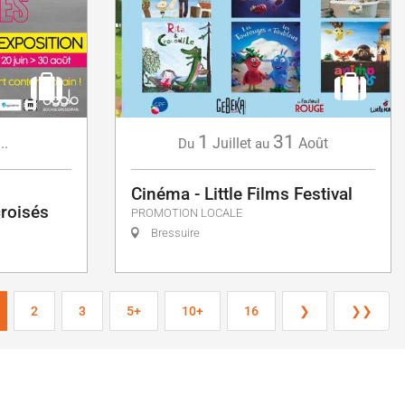
1
31
...
Juillet
Août
Du
au
Cinéma - Little Films Festival
croisés
PROMOTION LOCALE
Bressuire
2
3
5+
10+
16
❯
❯❯