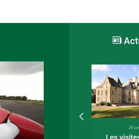
Act
16 juin 2026
28 jui
Fête de la musique
Les visite