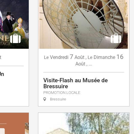
7
16
Vendredi
Août
,
Dimanche
t
Le
Le
Août
,
...
Un
Visite-Flash au Musée de
Bressuire
PROMOTION LOCALE
Bressuire