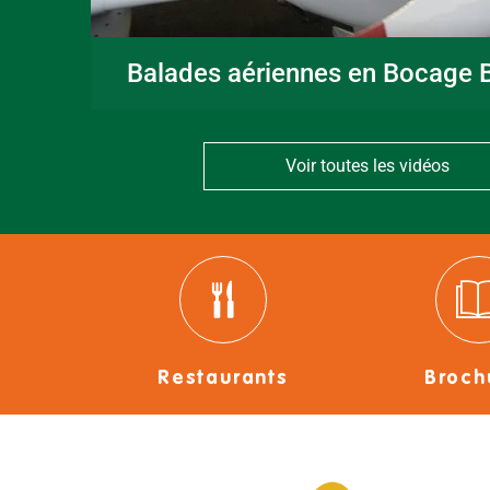
Balades aériennes en Bocage B
Voir toutes les vidéos
Restaurants
Broch