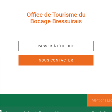
Office de Tourisme du
Bocage Bressuirais
+33 (0)5 49 65 10 27
PASSER À L'OFFICE
NOUS CONTACTER
Mentions Lég