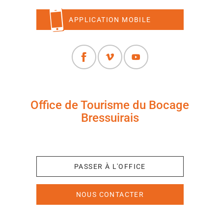
APPLICATION MOBILE
Office de Tourisme du Bocage
Bressuirais
+33 (0)5 49 65 10 27
PASSER À L'OFFICE
NOUS CONTACTER