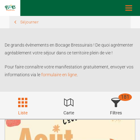
Toggl
navig
Séjourner
De grands évènements en Bocage Bressuirais ! De quoi agrémenter
agréablement votre séjour dans ce territoire plein de vie !
Pour faire connaître votre manifestation gratuitement, envoyer vos
informations via le
formulaire en ligne
.
181
Liste
Carte
Filtres