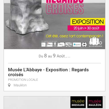
8
9
Août
,
...
Du
au
Musée L'Abbaye - Exposition : Regards
croisés
PROMOTION LOCALE
Mauléon