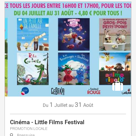
1
31
Juillet
Août
Du
au
Cinéma - Little Films Festival
PROMOTION LOCALE
Bressuire