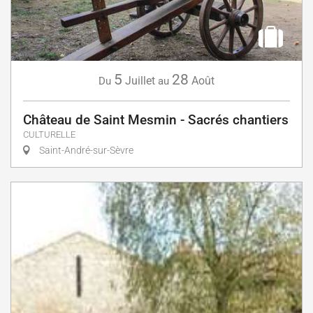
5
28
Juillet
Août
Du
au
Château de Saint Mesmin - Sacrés chantiers
CULTURELLE
Saint-André-sur-Sèvre