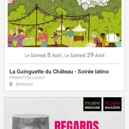
8
29
Samedi
Août
,
Samedi
Août
Le
Le
La Guinguette du Château - Soirée latino
PROMOTION LOCALE
Bressuire