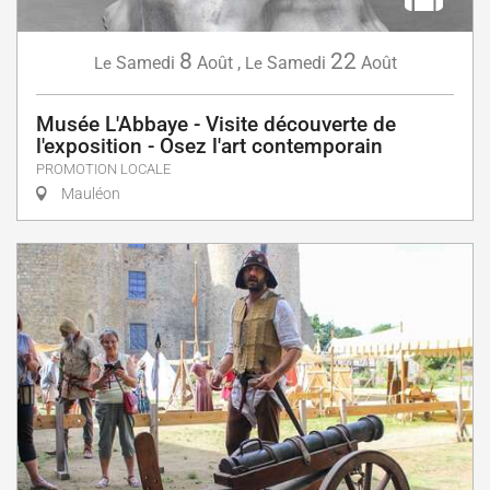
8
22
Samedi
Août
,
Samedi
Août
Le
Le
Musée L'Abbaye - Visite découverte de
l'exposition - Osez l'art contemporain
PROMOTION LOCALE
Mauléon