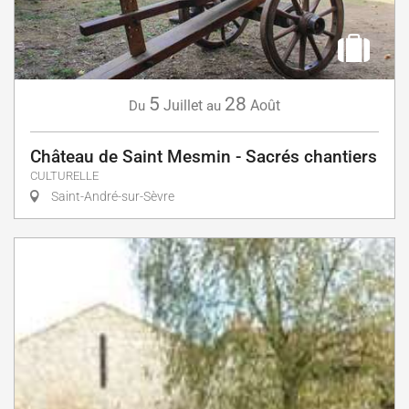
5
28
Juillet
Août
Du
au
Château de Saint Mesmin - Sacrés chantiers
CULTURELLE
Saint-André-sur-Sèvre