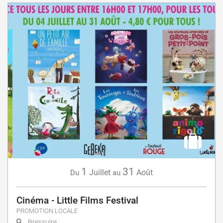
1
31
Juillet
Août
Du
au
Cinéma - Little Films Festival
PROMOTION LOCALE
Bressuire