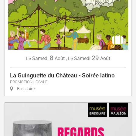
8
29
Samedi
Août
,
Samedi
Août
Le
Le
La Guinguette du Château - Soirée latino
PROMOTION LOCALE
Bressuire