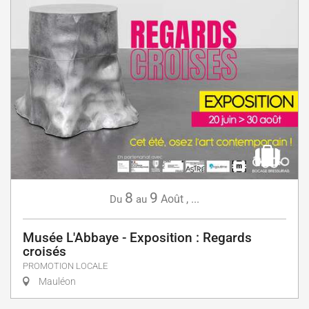
8
9
Août
,
...
Du
au
Musée L'Abbaye - Exposition : Regards
croisés
PROMOTION LOCALE
Mauléon