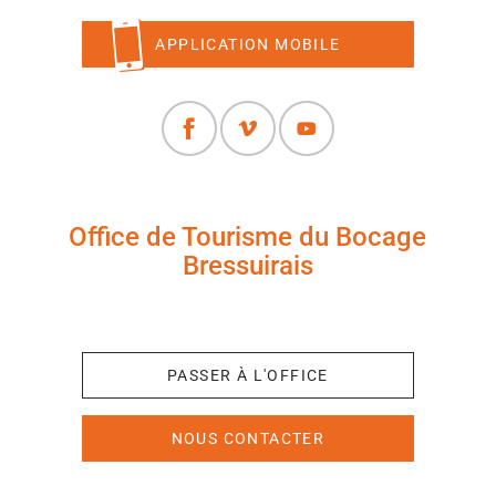
APPLICATION MOBILE
Office de Tourisme du Bocage
Bressuirais
+33 (0)5 49 65 10 27
PASSER À L'OFFICE
NOUS CONTACTER