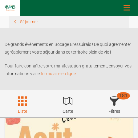
Toggl
navig
Séjourner
De grands évènements en Bocage Bressuirais ! De quoi agrémenter
agréablement votre séjour dans ce territoire plein de vie !
Pour faire connaître votre manifestation gratuitement, envoyer vos
informations via le
formulaire en ligne
.
181
Liste
Carte
Filtres