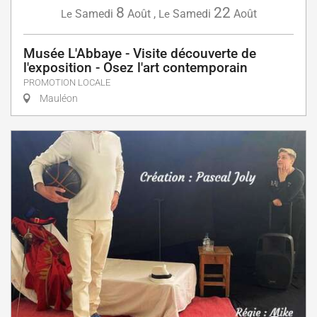
8
22
Samedi
Août
,
Samedi
Août
Le
Le
Musée L'Abbaye - Visite découverte de
l'exposition - Osez l'art contemporain
PROMOTION LOCALE
Mauléon