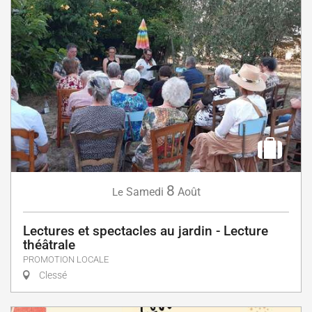
8
Samedi
Août
Le
Lectures et spectacles au jardin - Lecture
théâtrale
PROMOTION LOCALE
Clessé