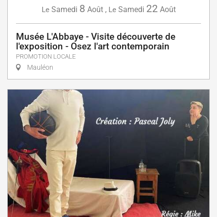
8
22
Samedi
Août
,
Samedi
Août
Le
Le
Musée L'Abbaye - Visite découverte de
l'exposition - Osez l'art contemporain
PROMOTION LOCALE
Mauléon