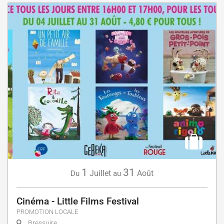
1
31
Juillet
Août
Du
au
Cinéma - Little Films Festival
PROMOTION LOCALE
Bressuire