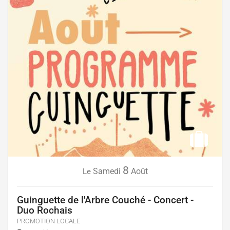
8
Samedi
Août
Le
Guinguette de l'Arbre Couché - Concert -
Duo Rochais
PROMOTION LOCALE