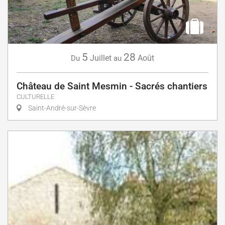
5
28
Juillet
Août
Du
au
Château de Saint Mesmin - Sacrés chantiers
CULTURELLE
Saint-André-sur-Sèvre