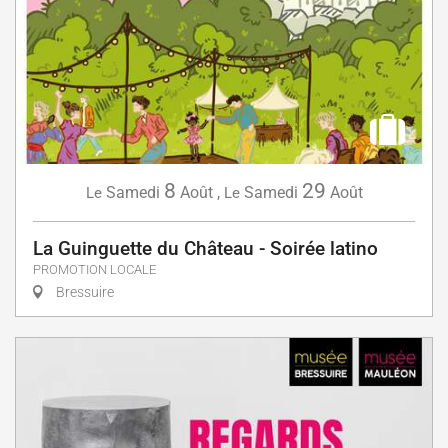
8
29
Samedi
Août
,
Samedi
Août
Le
Le
La Guinguette du Château - Soirée latino
PROMOTION LOCALE
Bressuire