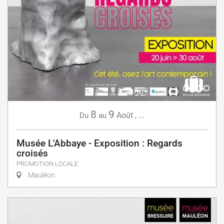
8
9
Août
,
...
Du
au
Musée L'Abbaye - Exposition : Regards
croisés
PROMOTION LOCALE
Mauléon