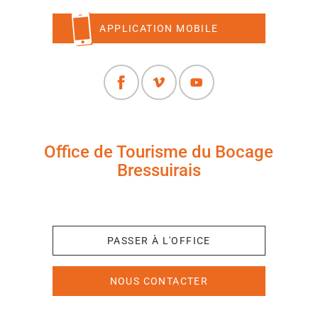
APPLICATION MOBILE
Office de Tourisme du Bocage
Bressuirais
+33 (0)5 49 65 10 27
PASSER À L'OFFICE
NOUS CONTACTER