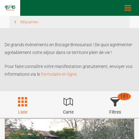
Toggl
navig
Séjourner
De grands évènements en Bocage Bressuirais ! De quoi agrémenter
agréablement votre séjour dans ce territoire plein de vie !
Pour faire connaître votre manifestation gratuitement, envoyer vos
informations via le
formulaire en ligne
.
181
Liste
Carte
Filtres