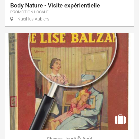
Body Nature - Visite expérientielle
PROMOTION LOCALE
Nueil-les-Aubiers
6
Jeudi
Août