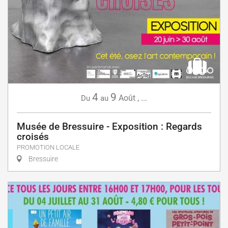
4
9
Août
,
...
Du
au
Musée de Bressuire - Exposition : Regards
croisés
PROMOTION LOCALE
Bressuire