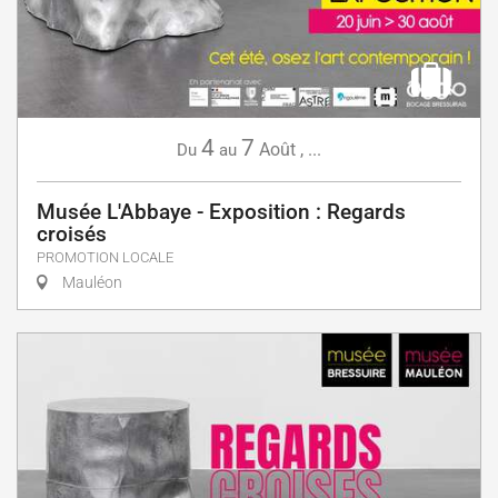
4
7
Août
,
...
Du
au
Musée L'Abbaye - Exposition : Regards
croisés
PROMOTION LOCALE
Mauléon