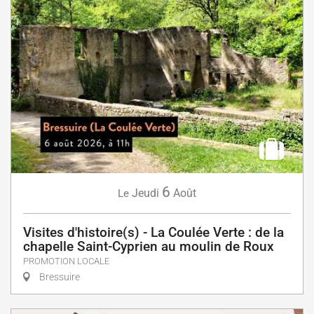
6
Jeudi
Août
Le
Visites d'histoire(s) - La Coulée Verte : de la
chapelle Saint-Cyprien au moulin de Roux
PROMOTION LOCALE
Bressuire