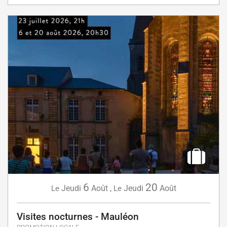
6
20
Jeudi
Août
,
Jeudi
Août
Le
Le
Visites nocturnes - Mauléon