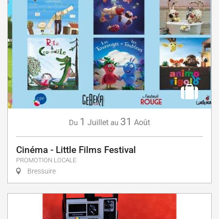
1
31
Juillet
Août
Du
au
Cinéma - Little Films Festival
PROMOTION LOCALE
Bressuire