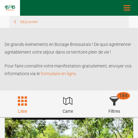
Toggl
navig
Séjourner
De grands évènements en Bocage Bressuirais ! De quoi agrémenter
agréablement votre séjour dans ce territoire plein de vie !
Pour faire connaître votre manifestation gratuitement, envoyer vos
informations via le
formulaire en ligne
.
184
Liste
Carte
Filtres