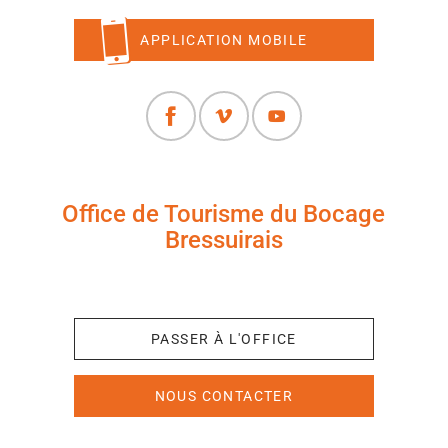
APPLICATION MOBILE
Office de Tourisme du Bocage
Bressuirais
+33 (0)5 49 65 10 27
PASSER À L'OFFICE
NOUS CONTACTER