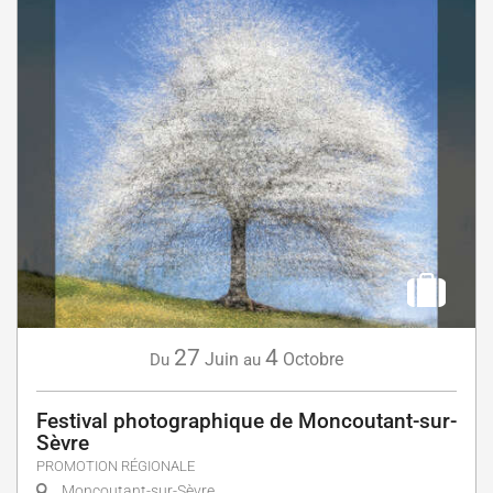
27
4
Juin
Octobre
Du
au
Festival photographique de Moncoutant-sur-
Sèvre
PROMOTION RÉGIONALE
Moncoutant-sur-Sèvre