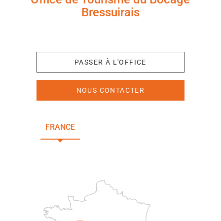
Bressuirais
+33 (0)5 49 65 10 27
PASSER À L'OFFICE
NOUS CONTACTER
FRANCE
NOUVELLE-AQUITAINE
DEUX-SÈVRES
Paris