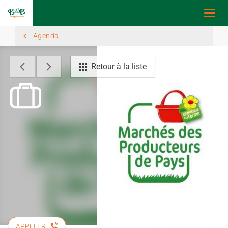
Togg
navi
Agenda
Retour à la liste
APPELER