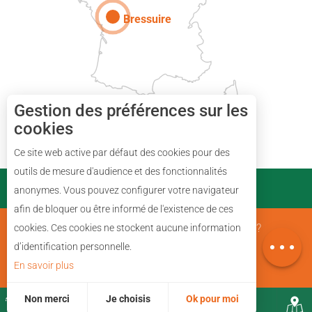
Bressuire
Gestion des préférences sur les
cookies
Ce site web active par défaut des cookies pour des
Description
outils de mesure d'audience et des fonctionnalités
PARTENAIRES
anonymes. Vous pouvez configurer votre navigateur
Horaires
afin de bloquer ou être informé de l'existence de ces
Avis
Mentions Légales
Qui sommes nous ?
cookies. Ces cookies ne stockent aucune information
Carte
d’identification personnelle.
En savoir plus
Plan du site
Non merci
Je choisis
Ok pour moi