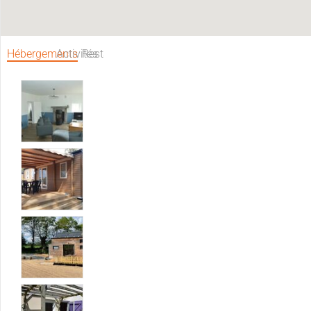
Hébergements
Activités
Restaurants