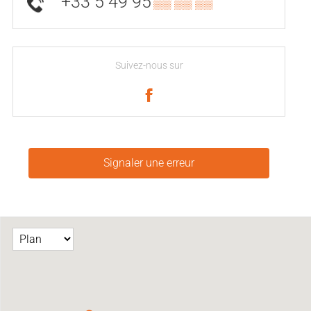
+33 5 49 95
▒▒ ▒▒ ▒▒
Suivez-nous sur
Signaler une erreur