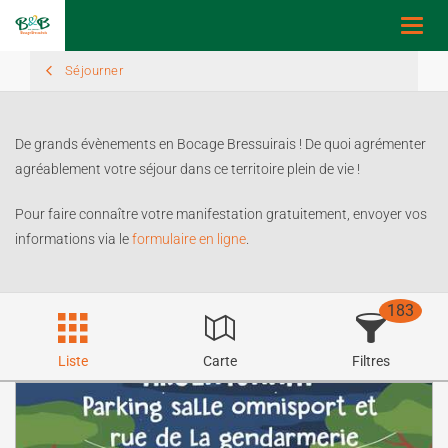
Toggl
navig
Séjourner
De grands évènements en Bocage Bressuirais ! De quoi agrémenter
agréablement votre séjour dans ce territoire plein de vie !
Pour faire connaître votre manifestation gratuitement, envoyer vos
informations via le
formulaire en ligne
.
183
Liste
Carte
Filtres