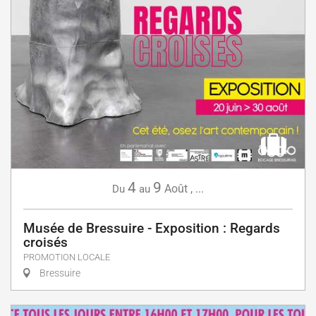
4
9
Août
,
...
Du
au
Musée de Bressuire - Exposition : Regards
croisés
PROMOTION LOCALE
Bressuire