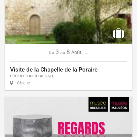
3
8
Août
,
...
Du
au
Visite de la Chapelle de la Poraire
PROMOTION RÉGIONALE
Chiché