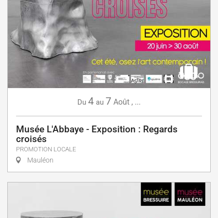
4
7
Août
,
...
Du
au
Musée L'Abbaye - Exposition : Regards
croisés
PROMOTION LOCALE
Mauléon