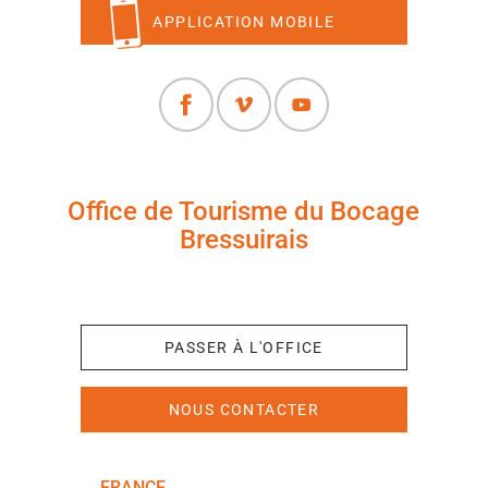
APPLICATION MOBILE
Office de Tourisme du Bocage
Bressuirais
+33 (0)5 49 65 10 27
PASSER À L'OFFICE
NOUS CONTACTER
FRANCE
NOUVELLE-AQUITAINE