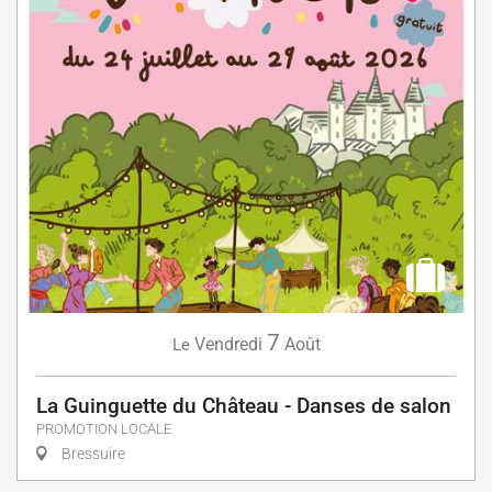
7
Vendredi
Août
Le
La Guinguette du Château - Danses de salon
PROMOTION LOCALE
Bressuire