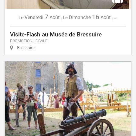
7
16
Vendredi
Août
,
Dimanche
Août
,
...
Le
Le
Visite-Flash au Musée de Bressuire
PROMOTION LOCALE
Bressuire