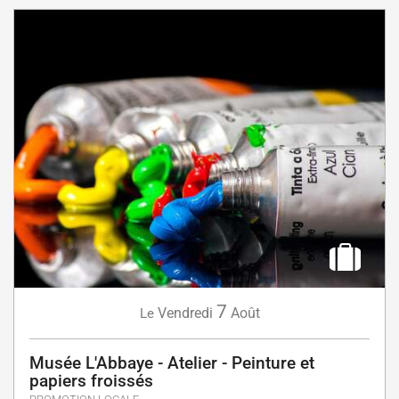
7
Vendredi
Août
Le
Musée L'Abbaye - Atelier - Peinture et
papiers froissés