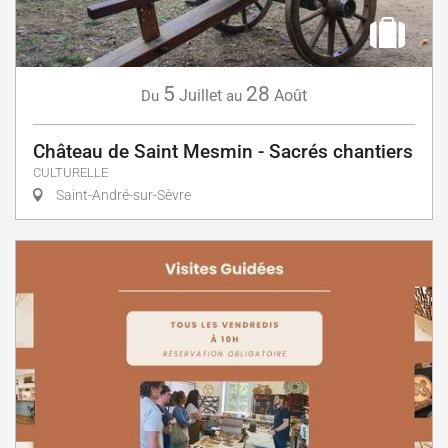
5
28
Juillet
Août
Du
au
Château de Saint Mesmin - Sacrés chantiers
CULTURELLE
Saint-André-sur-Sèvre