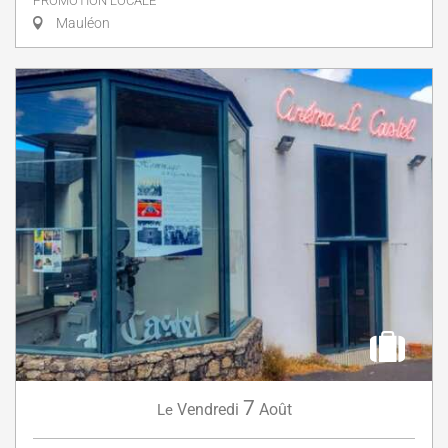
PROMOTION LOCALE
Mauléon
7
Vendredi
Août
Le