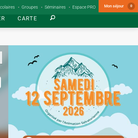
Mon séjour
0
colaires
Groupes
Séminaires
Espace PRO
ER
CARTE