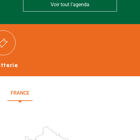
Voir tout l'agenda
etterie
FRANCE
NOUVELLE-AQUITAINE
DEUX-SÈVRES