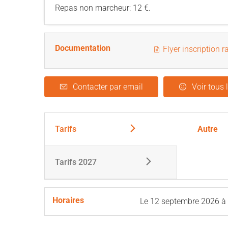
Repas non marcheur: 12 €.
Documentation
Flyer inscription 
Contacter par email
Voir tous 
Tarifs
Autre
Tarifs 2027
Horaires
Le
12 septembre 2026
à