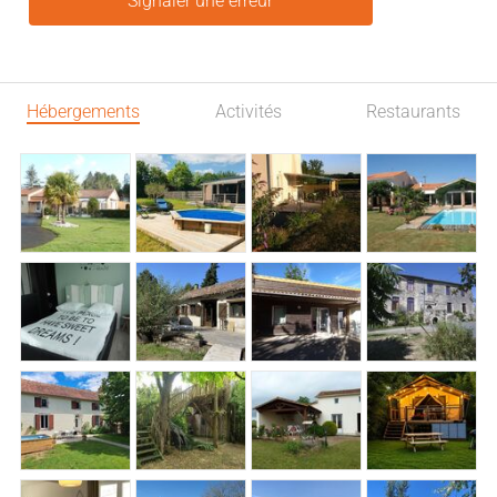
Signaler une erreur
Hébergements
Activités
Restaurants