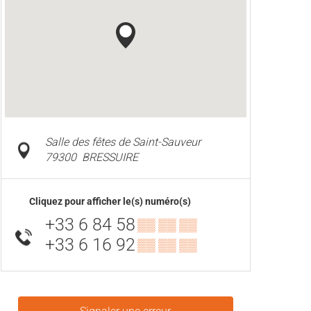
Salle des fêtes de Saint-Sauveur
79300
BRESSUIRE
Cliquez pour afficher le(s) numéro(s)
+33 6 84 58
▒▒ ▒▒ ▒▒
+33 6 16 92
▒▒ ▒▒ ▒▒