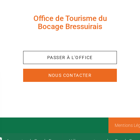
Office de Tourisme du
Bocage Bressuirais
+33 (0)5 49 65 10 27
PASSER À L'OFFICE
NOUS CONTACTER
Mentions Lég