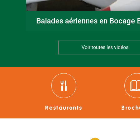
Balades aériennes en Bocage B
Voir toutes les vidéos
Restaurants
Broch