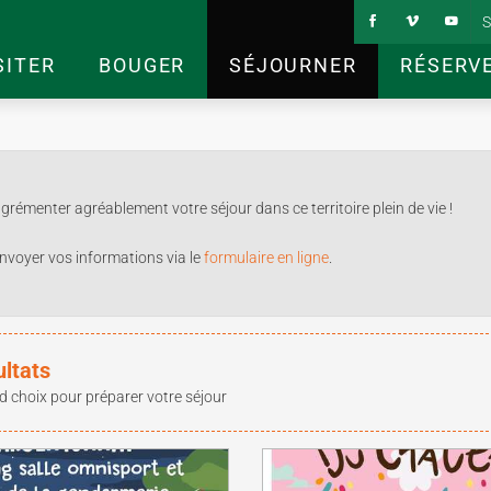
S
SITER
BOUGER
SÉJOURNER
RÉSERV
rémenter agréablement votre séjour dans ce territoire plein de vie !
nvoyer vos informations via le
formulaire en ligne
.
ultats
d choix pour préparer votre séjour