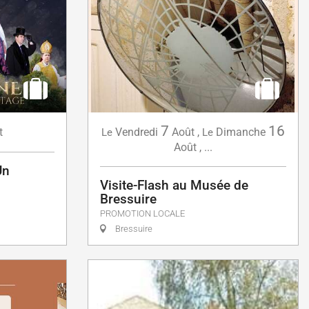
7
16
Vendredi
Août
,
Dimanche
t
Le
Le
Août
,
...
Un
Visite-Flash au Musée de
Bressuire
PROMOTION LOCALE
Bressuire