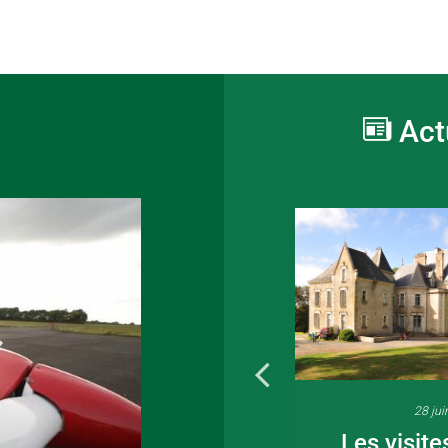
Act
16 juin 2026
28 jui
Fête de la musique
Les visite