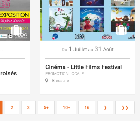
1
31
...
Juillet
Août
Du
au
Cinéma - Little Films Festival
croisés
PROMOTION LOCALE
Bressuire
2
3
5+
10+
16
❯
❯❯