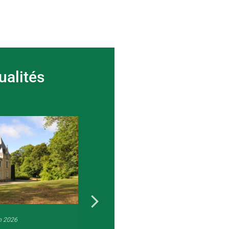
ualités
n 2026
22 juin 2026