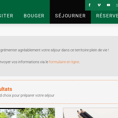
S
SITER
BOUGER
SÉJOURNER
RÉSERV
rémenter agréablement votre séjour dans ce territoire plein de vie !
nvoyer vos informations via le
formulaire en ligne
.
ultats
d choix pour préparer votre séjour