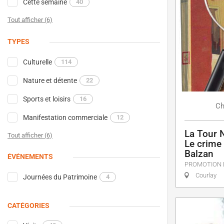
Cette semaine
40
Tout afficher (6)
TYPES
Culturelle
114
Nature et détente
22
Sports et loisirs
16
Ch
Manifestation commerciale
12
La Tour N
Tout afficher (6)
Le crime 
Balzan
ÉVÉNEMENTS
PROMOTION 
Courlay
Journées du Patrimoine
4
CATÉGORIES