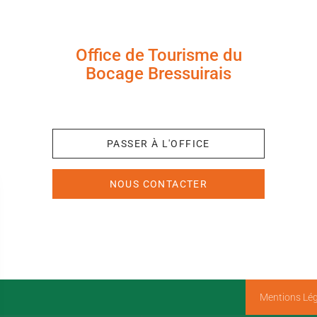
Office de Tourisme du
Bocage Bressuirais
+33 (0)5 49 65 10 27
PASSER À L'OFFICE
NOUS CONTACTER
Mentions Lég