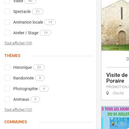
Visite
40
Spectacle
21
Animation locale
19
Atelier / Stage
19
Tout afficher (13)
THÈMES
D
Historique
22
Visite de
Randonnée
8
Poraire
PROMOTION 
Photographie
4
Chiché
Animaux
3
Tout afficher (12)
COMMUNES