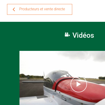
Producteurs et vente directe
Vidéos