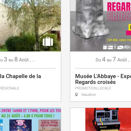
4
7
3
8
Août
,
Août
,
...
Du
au
u
au
Musée L'Abbaye - Expo
 la Chapelle de la
Regards croisés
PROMOTION LOCALE
RÉGIONALE
Mauléon