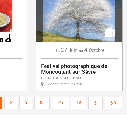
27
4
...
Juin
Octobre
Du
au
d
Festival photographique de
Moncoutant-sur-Sèvre
PROMOTION RÉGIONALE
Moncoutant-sur-Sèvre
2
3
5+
10+
16
❯
❯❯