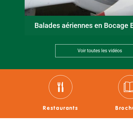
Balades aériennes en Bocage B
Voir toutes les vidéos
Restaurants
Broch