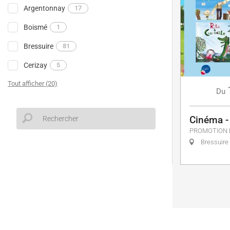
Argentonnay
17
Boismé
1
Bressuire
81
Cerizay
5
Tout afficher (20)
Du
Cinéma - 
PROMOTION 
Bressuire