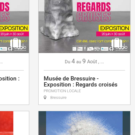
4
9
...
Août
,
...
Du
au
sition :
Musée de Bressuire -
Exposition : Regards croisés
PROMOTION LOCALE
Bressuire