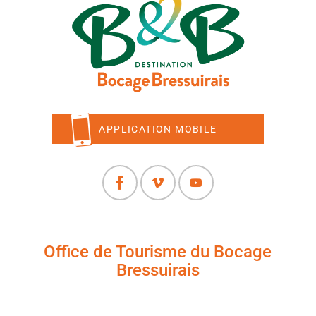
APPLICATION MOBILE
Office de Tourisme du Bocage
Bressuirais
+33 (0)5 49 65 10 27