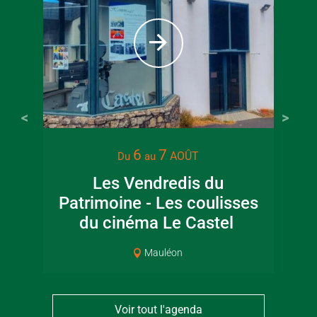
6
7
AOÛT
Du
au
Les Vendredis du
Mus
Patrimoine - Les coulisses
du cinéma Le Castel
Mauléon
Voir tout l'agenda