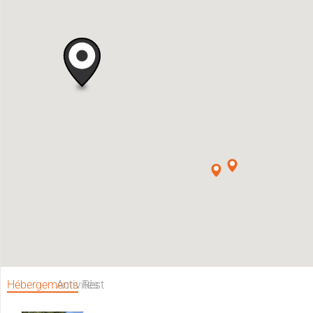
Hébergements
Activités
Restaurants