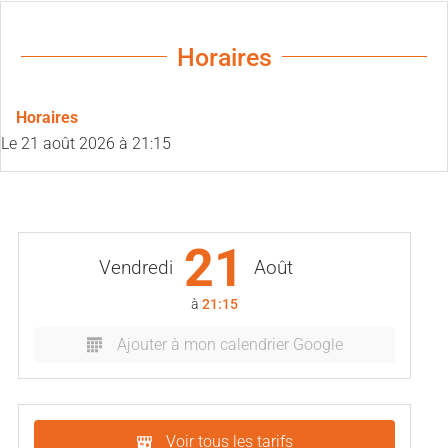
Horaires
Horaires
Le
21 août 2026
à 21:15
21
Vendredi
Août
à
21:15
Ajouter à mon calendrier Google
Voir tous les tarifs