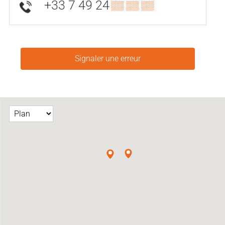
+33 7 49 24
▒▒ ▒▒ ▒▒
Signaler une erreur