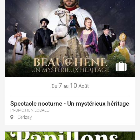
7
10
Août
Du
au
Spectacle nocturne - Un mystérieux héritage
PROMOTION LOCALE
Cerizay