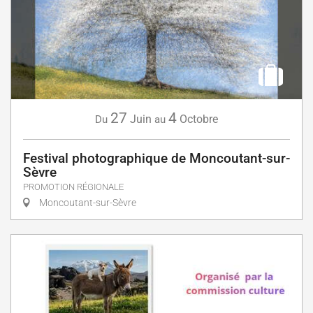
27
4
Juin
Octobre
Du
au
Festival photographique de Moncoutant-sur-
Sèvre
PROMOTION RÉGIONALE
Moncoutant-sur-Sèvre