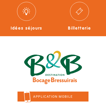
Idées séjours
Billetterie
APPLICATION MOBILE