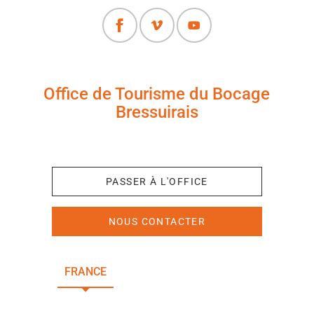
Office de Tourisme du Bocage
Bressuirais
+33 (0)5 49 65 10 27
PASSER À L'OFFICE
NOUS CONTACTER
FRANCE
NOUVELLE-AQUITAINE
DEUX-SÈVRES