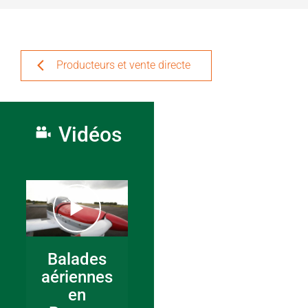
Producteurs et vente directe
Vidéos
Balades
aériennes
en