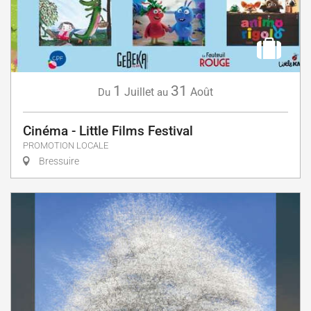
1
31
Juillet
Août
Du
au
Cinéma - Little Films Festival
PROMOTION LOCALE
Bressuire