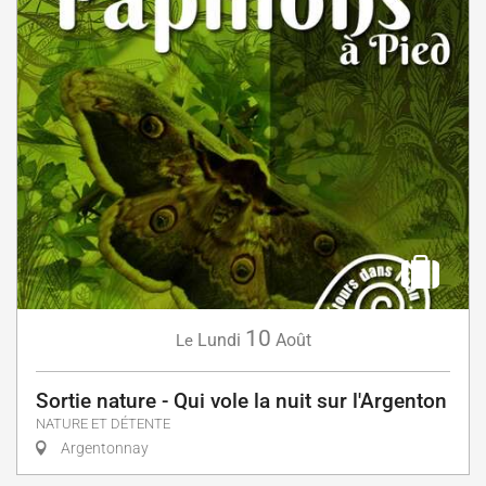
10
Lundi
Août
Le
Sortie nature - Qui vole la nuit sur l'Argenton
NATURE ET DÉTENTE
Argentonnay