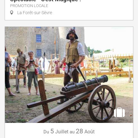
PROMOTION LOCALE
La Forêt-sur-Sèvre
5
28
Juillet
Août
Du
au