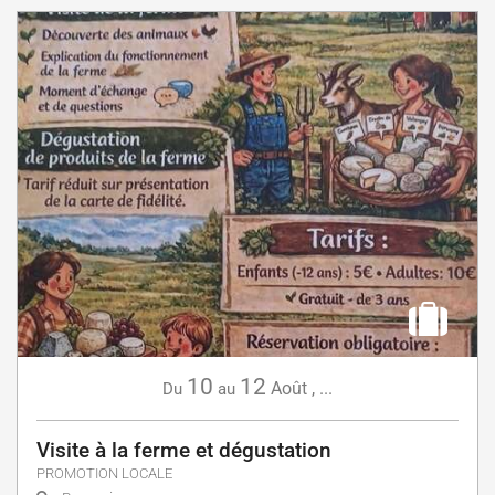
10
12
Août
,
...
Du
au
Visite à la ferme et dégustation
PROMOTION LOCALE