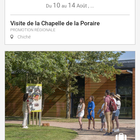
10
14
Août
,
...
Du
au
Visite de la Chapelle de la Poraire
PROMOTION RÉGIONALE
Chiché