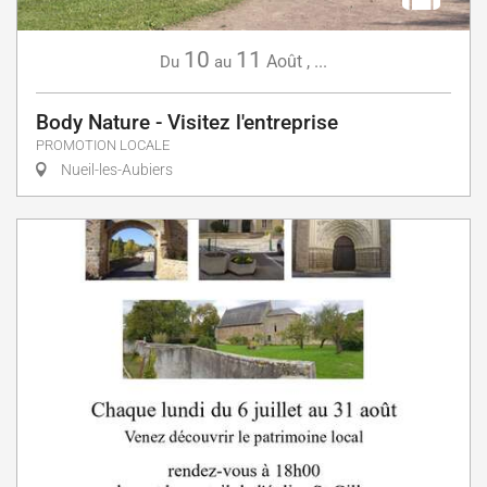
10
11
Août
,
...
Du
au
Body Nature - Visitez l'entreprise
PROMOTION LOCALE
Nueil-les-Aubiers