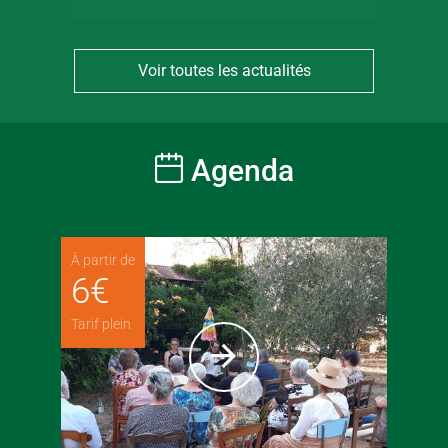
Voir toutes les actualités
Agenda
À partir de
6
€
Tarif plein