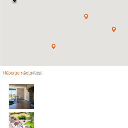
Hébergements
Activités
Restaurants