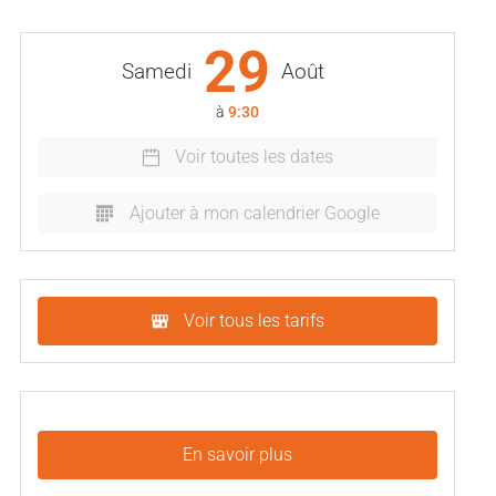
29
Samedi
Août
à
9:30
Voir toutes les dates
Ajouter à mon calendrier Google
Voir tous les tarifs
En savoir plus