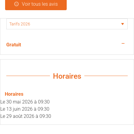
Voir tous les avis
—
Gratuit
Horaires
Horaires
Le
30 mai 2026
à 09:30
Le
13 juin 2026
à 09:30
Le
29 août 2026
à 09:30