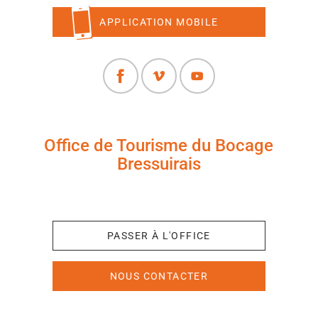
APPLICATION MOBILE
Office de Tourisme du Bocage
Bressuirais
+33 (0)5 49 65 10 27
PASSER À L'OFFICE
NOUS CONTACTER