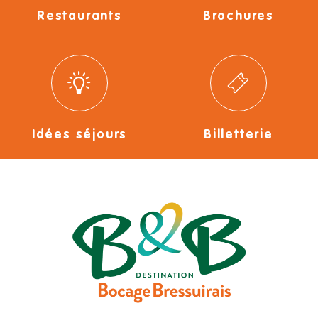
Restaurants
Brochures
Idées séjours
Billetterie