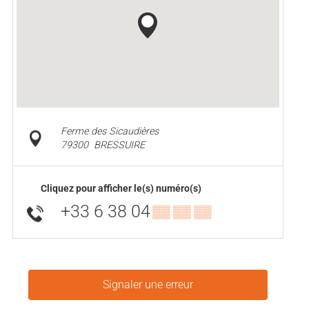
Ferme des Sicaudières
79300
BRESSUIRE
Cliquez pour afficher le(s) numéro(s)
+33 6 38 04
▒▒ ▒▒ ▒▒
Signaler une erreur