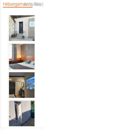
Hébergements
Activités
Restaurants