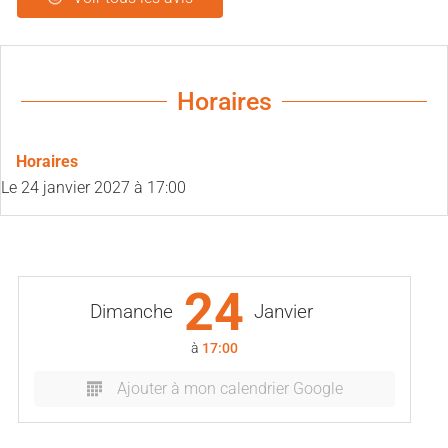
Horaires
Horaires
Le
24 janvier 2027
à 17:00
24
Dimanche
Janvier
à
17:00
Ajouter à mon calendrier Google