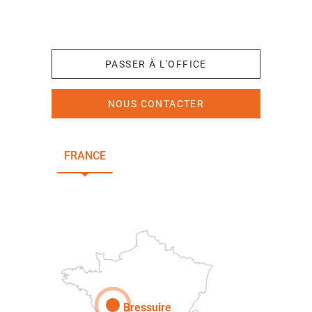
+33 (0)5 49 65 10 27
PASSER À L'OFFICE
NOUS CONTACTER
FRANCE
NOUVELLE-AQUITAINE
DEUX-SÈVRES
Paris
Bressuire