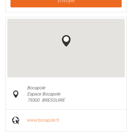
Envoyer
Bocapole
Espace Bocapole
79300
BRESSUIRE
www.bocapole.fr