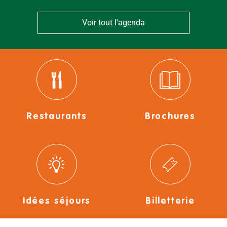
Voir tout l'agenda
Restaurants
Brochures
Idées séjours
Billetterie