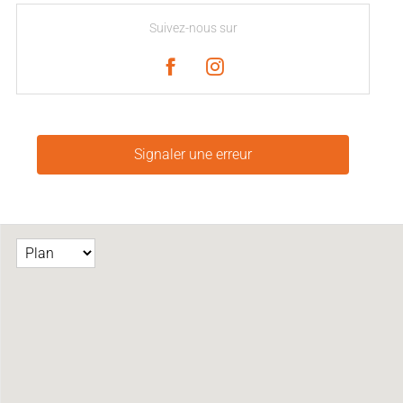
Suivez-nous sur
Signaler une erreur