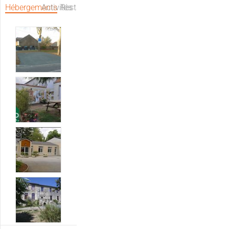
Hébergements
Activités
Restaurants