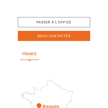
+33 (0)5 49 65 10 27
PASSER À L'OFFICE
NOUS CONTACTER
FRANCE
NOUVELLE-AQUITAINE
DEUX-SÈVRES
Paris
Bressuire