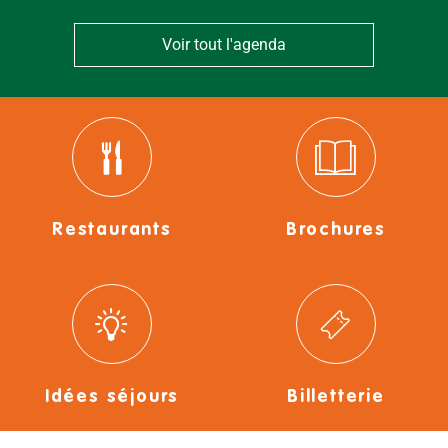
Voir tout l'agenda
Restaurants
Brochures
Idées séjours
Billetterie