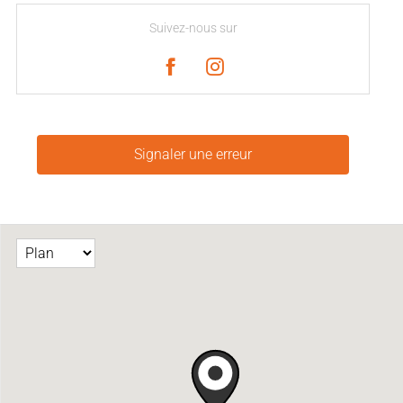
Suivez-nous sur
Signaler une erreur