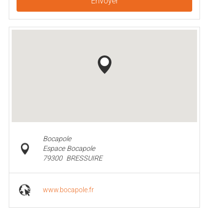
Envoyer
Bocapole
Espace Bocapole
79300
BRESSUIRE
www.bocapole.fr