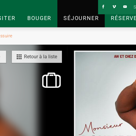
S
SITER
BOUGER
SÉJOURNER
RÉSERV
essuire
Retour à la liste