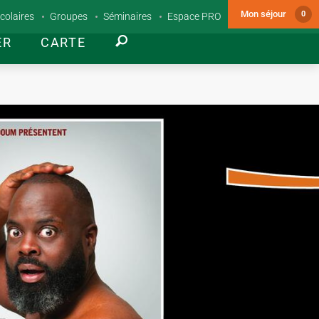
Mon séjour
0
colaires
Groupes
Séminaires
Espace PRO
ER
CARTE