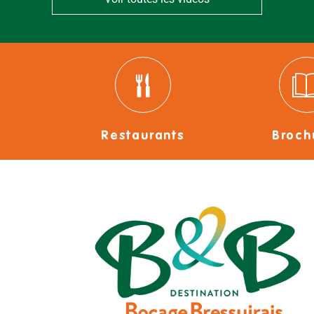
Restaurants
Broch