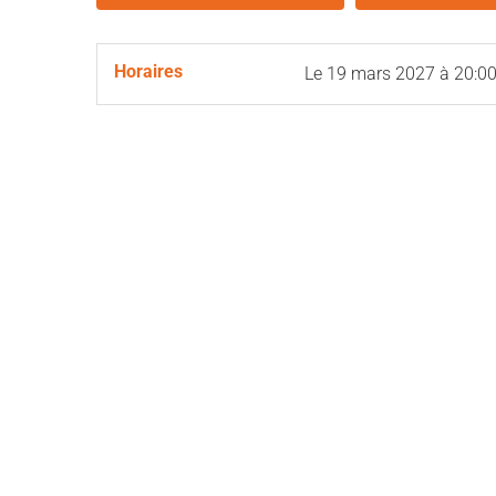
Horaires
Le
19 mars 2027
à 20:0