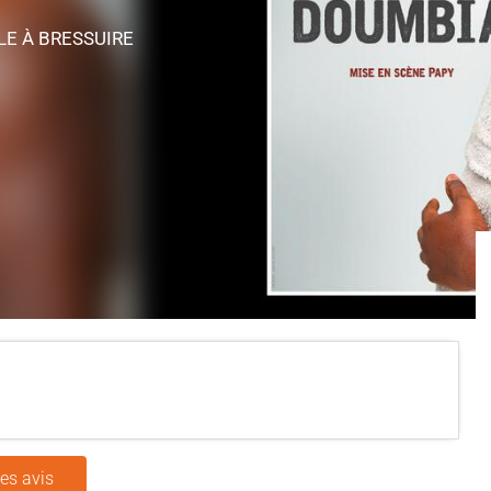
CLE
À BRESSUIRE
les avis