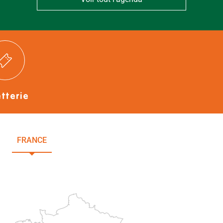
etterie
FRANCE
NOUVELLE-AQUITAINE
DEUX-SÈVRES