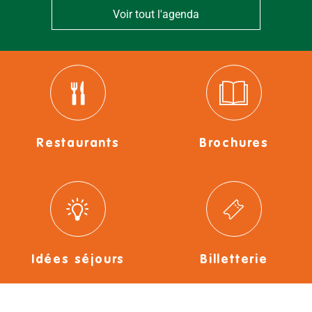
Voir tout l'agenda
Restaurants
Brochures
Idées séjours
Billetterie