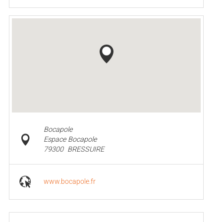
Bocapole
Espace Bocapole
79300
BRESSUIRE
www.bocapole.fr