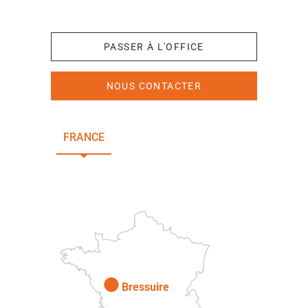
+33 (0)5 49 65 10 27
PASSER À L'OFFICE
NOUS CONTACTER
FRANCE
NOUVELLE-AQUITAINE
DEUX-SÈVRES
Paris
Bressuire