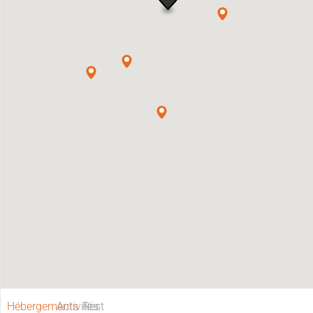
Hébergements
Activités
Restaurants