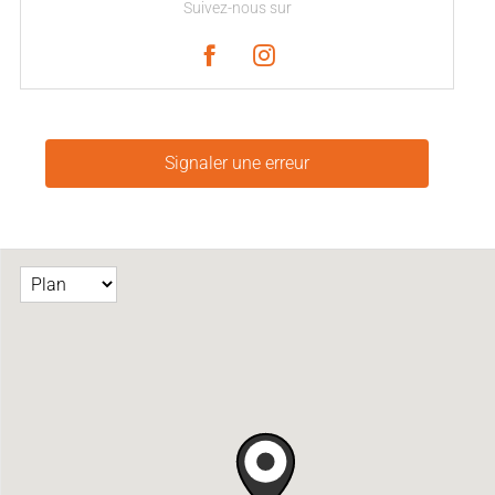
Suivez-nous sur
Signaler une erreur