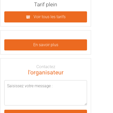
Tarif plein
Voir tous les tarifs
En savoir plus
Contactez
l'organisateur