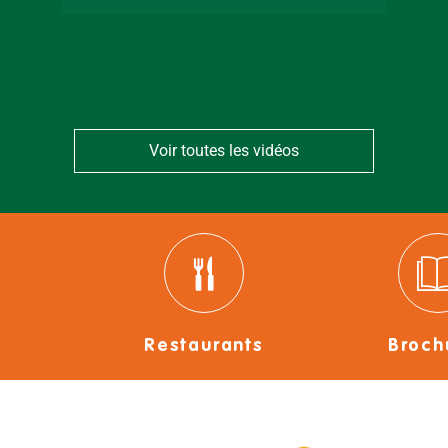
Bressuirais
Voir toutes les vidéos
Restaurants
Broch