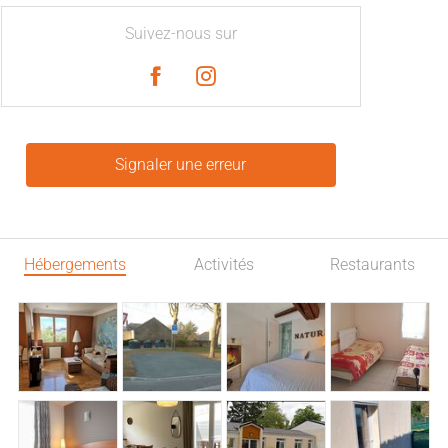
Suivez-nous sur
Signaler une erreur
Hébergements
Activités
Restaurants