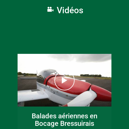
Vidéos
16 juin 2026
Fête de la musique
Balades aériennes en
en Bocage
Bocage Bressuirais