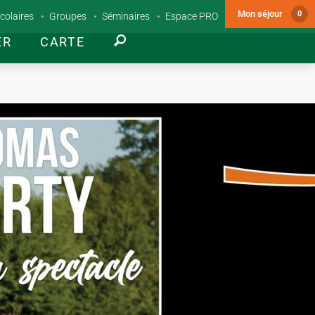
Mon séjour
0
colaires
Groupes
Séminaires
Espace PRO
ER
CARTE