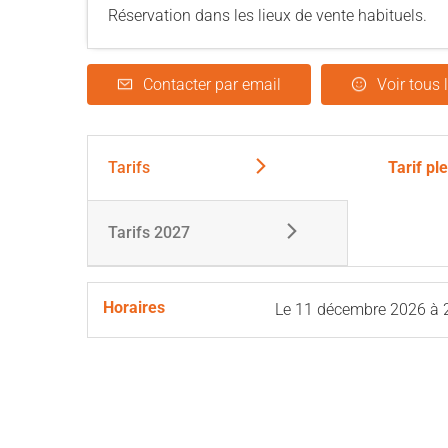
Réservation dans les lieux de vente habituels.
Contacter par email
Voir tous 
Tarifs
Tarif pl
Tarifs 2027
Horaires
Le
11 décembre 2026
à 