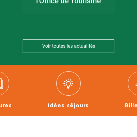
l'Office de Tourisme
Voir toutes les actualités
ures
Idées séjours
Bill