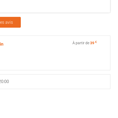
les avis
€
À partir de
39
ein
20:00