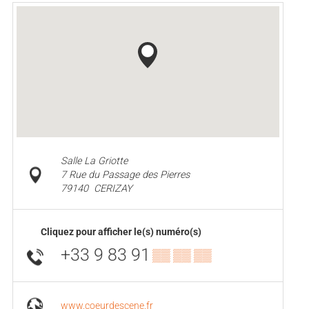
Salle La Griotte
7 Rue du Passage des Pierres
79140
CERIZAY
Cliquez pour afficher le(s) numéro(s)
+33 9 83 91
▒▒ ▒▒ ▒▒
www.coeurdescene.fr