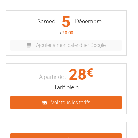
5
Samedi
Décembre
à
20:00
Ajouter à mon calendrier Google
28
€
À partir de :
Tarif plein
Voir tous les tarifs