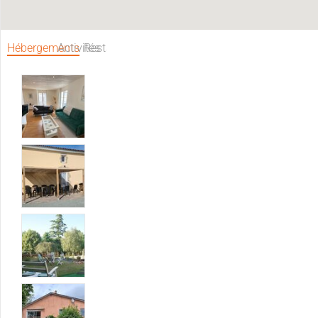
Hébergements
Activités
Restaurants