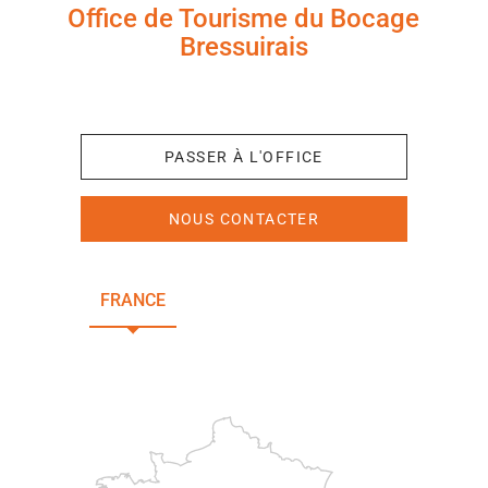
Office de Tourisme du Bocage
Bressuirais
+33 (0)5 49 65 10 27
PASSER À L'OFFICE
NOUS CONTACTER
FRANCE
NOUVELLE-AQUITAINE
DEUX-SÈVRES
Paris