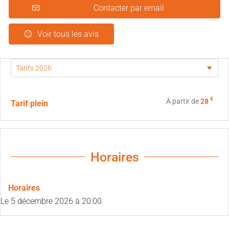
Contacter par email
Voir tous les avis
€
À partir de
28
Tarif plein
Horaires
Horaires
Le
5 décembre 2026
à 20:00