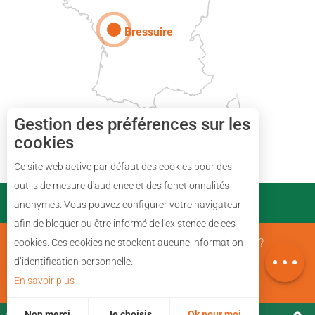
Bressuire
Gestion des préférences sur les
cookies
Description
Ce site web active par défaut des cookies pour des
Tarifs
outils de mesure d'audience et des fonctionnalités
PARTENAIRES
anonymes. Vous pouvez configurer votre navigateur
Horaires
afin de bloquer ou être informé de l'existence de ces
Avis
Mentions Légales
Qui sommes nous ?
cookies. Ces cookies ne stockent aucune information
Carte
d’identification personnelle.
En savoir plus
Plan du site
Non merci
Je choisis
Ok pour moi