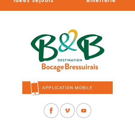
Idées séjours
Billetterie
APPLICATION MOBILE