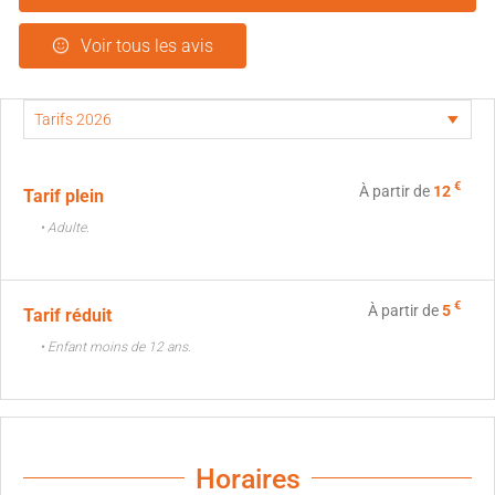
Voir tous les avis
€
À partir de
12
Tarif plein
• Adulte.
€
À partir de
5
Tarif réduit
• Enfant moins de 12 ans.
Horaires