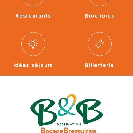
Restaurants
Brochures
Idées séjours
Billetterie