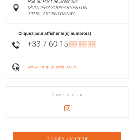
Rue du Pont de Bréchoux
MOUTIERS-SOUS-ARGENTON
79150
ARGENTONNAY
Cliquez pour afficher le(s) numéro(s)
+33 7 60 15
▒▒ ▒▒ ▒▒
www.compagnieclap.com
Suivez-nous sur
Signaler une erreur