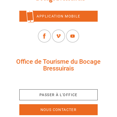
APPLICATION MOBILE
Office de Tourisme du Bocage
Bressuirais
+33 (0)5 49 65 10 27
PASSER À L'OFFICE
NOUS CONTACTER