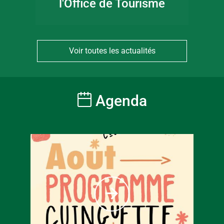
l'Office de Tourisme
Voir toutes les actualités
Agenda