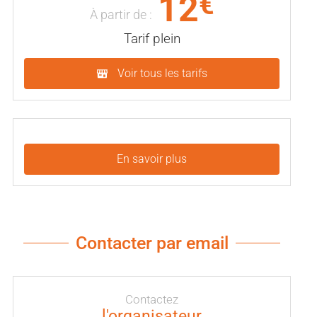
12
€
À partir de :
Tarif plein
Voir tous les tarifs
En savoir plus
Contacter par email
Contactez
l'organisateur