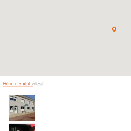
Hébergements
Activités
Restaurants