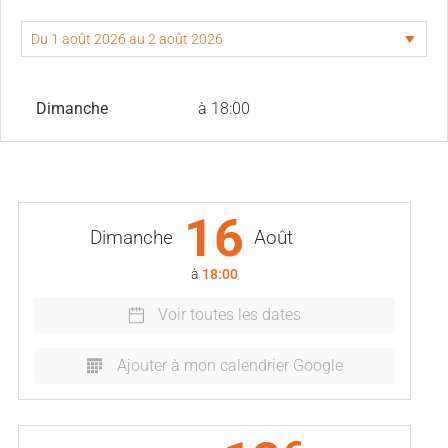
Dimanche
à 18:00
16
Dimanche
Août
à
18:00
Voir toutes les dates
Ajouter à mon calendrier Google