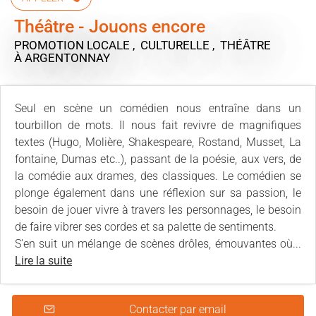
Théâtre - Jouons encore
PROMOTION LOCALE , CULTURELLE , THÉÂTRE
À ARGENTONNAY
Seul en scène un comédien nous entraîne dans un
tourbillon de mots. Il nous fait revivre de magnifiques
textes (Hugo, Molière, Shakespeare, Rostand, Musset, La
fontaine, Dumas etc..), passant de la poésie, aux vers, de
la comédie aux drames, des classiques. Le comédien se
plonge également dans une réflexion sur sa passion, le
besoin de jouer vivre à travers les personnages, le besoin
de faire vibrer ses cordes et sa palette de sentiments.
S'en suit un mélange de scènes drôles, émouvantes où...
Lire la suite
Contacter par email