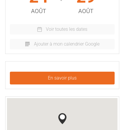
AOÛT
AOÛT
Voir toutes les dates
Ajouter à mon calendrier Google
En savoir plus