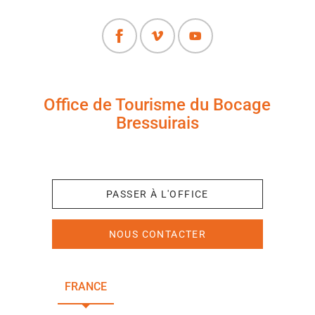
Office de Tourisme du Bocage
Bressuirais
+33 (0)5 49 65 10 27
PASSER À L'OFFICE
NOUS CONTACTER
FRANCE
NOUVELLE-AQUITAINE