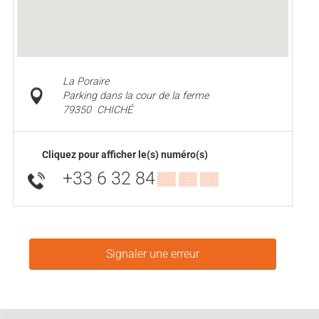
La Poraire
Parking dans la cour de la ferme
79350
CHICHÉ
Cliquez pour afficher le(s) numéro(s)
+33 6 32 84
▒▒ ▒▒ ▒▒
Signaler une erreur