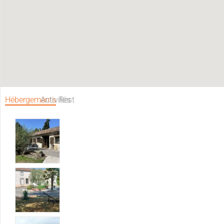
Hébergements
Activités
Restaurants