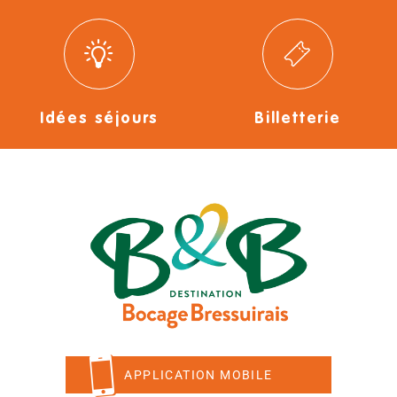
Idées séjours
Billetterie
APPLICATION MOBILE