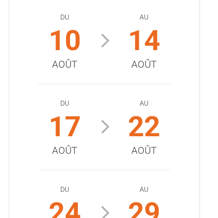
DU
AU
10
14
AOÛT
AOÛT
DU
AU
17
22
AOÛT
AOÛT
DU
AU
24
29