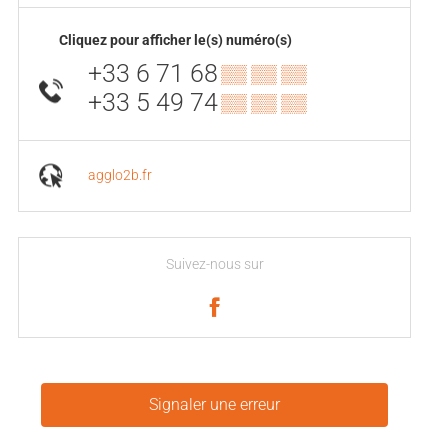
Cliquez pour afficher le(s) numéro(s)
+33 6 71 68
▒▒ ▒▒ ▒▒
+33 5 49 74
▒▒ ▒▒ ▒▒
agglo2b.fr
Suivez-nous sur
Signaler une erreur