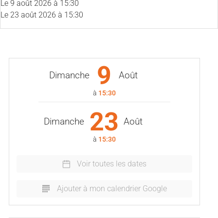
Le
9 août 2026
à 15:30
Le
23 août 2026
à 15:30
9
Dimanche
Août
à
15:30
23
Dimanche
Août
à
15:30
Voir toutes les dates
Ajouter à mon calendrier Google