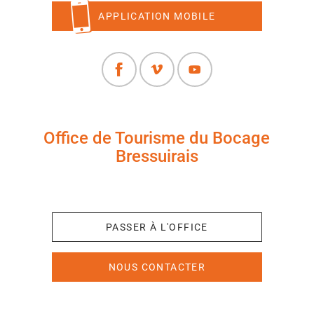
APPLICATION MOBILE
Office de Tourisme du Bocage
Bressuirais
+33 (0)5 49 65 10 27
PASSER À L'OFFICE
NOUS CONTACTER