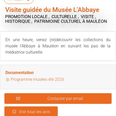
Visite guidée du Musée L'Abbaye
PROMOTION LOCALE , CULTURELLE , VISITE ,
HISTORIQUE , PATRIMOINE CULTUREL
À MAULÉON
En une heure, venez (re)découvrir les collections du
musée l'Abbaye à Mauléon en suivant les pas de la
médiatrice culturelle.
Documentation
Programme musées été 2026
Contacter par email
Voir tous les avis