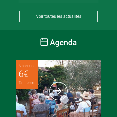
Voir toutes les actualités
Agenda
À partir de
6
€
Tarif plein