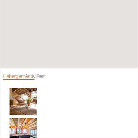
Hébergements
Activités
Restaurants