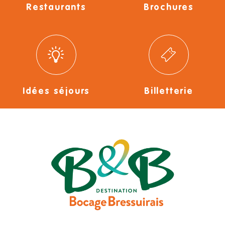
Restaurants
Brochures
Idées séjours
Billetterie