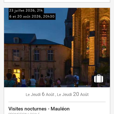
6
20
Jeudi
Août
,
Jeudi
Août
Le
Le
Visites nocturnes - Mauléon