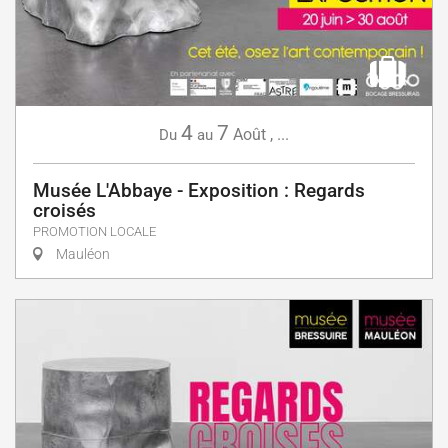
4
7
Août
,
...
Du
au
Musée L'Abbaye - Exposition : Regards
croisés
PROMOTION LOCALE
Mauléon