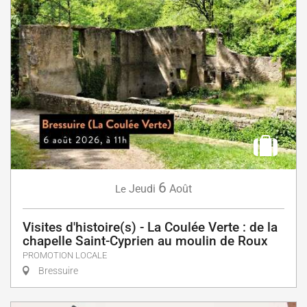
6
Jeudi
Août
Le
Visites d'histoire(s) - La Coulée Verte : de la
chapelle Saint-Cyprien au moulin de Roux
PROMOTION LOCALE
Bressuire