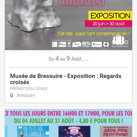
4
9
Août
,
...
Du
au
Musée de Bressuire - Exposition : Regards
croisés
PROMOTION LOCALE
Bressuire