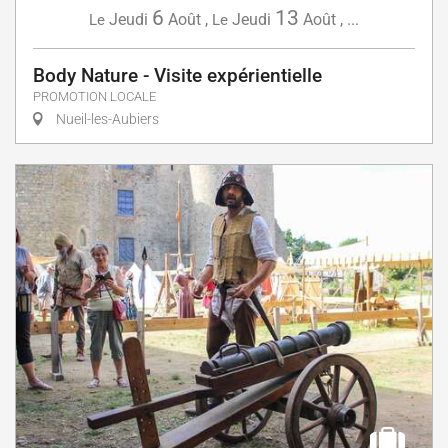
6
13
Jeudi
Août
,
Jeudi
Août
,
...
Le
Le
Body Nature - Visite expérientielle
PROMOTION LOCALE
Nueil-les-Aubiers