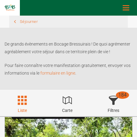
Toggl
navig
Séjourner
De grands évènements en Bocage Bressuirais ! De quoi agrémenter
agréablement votre séjour dans ce territoire plein de vie !
Pour faire connaître votre manifestation gratuitement, envoyer vos
informations via le
formulaire en ligne
.
184
Liste
Carte
Filtres