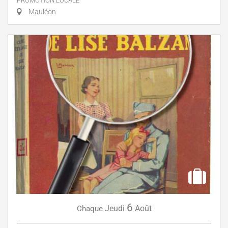
PROMOTION LOCALE
Mauléon
6
Jeudi
Août
Chaque