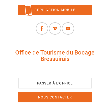
APPLICATION MOBILE
Office de Tourisme du Bocage
Bressuirais
+33 (0)5 49 65 10 27
PASSER À L'OFFICE
NOUS CONTACTER