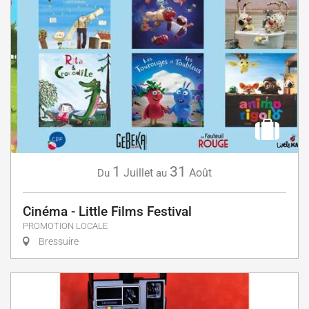
1
31
Juillet
Août
Du
au
Cinéma - Little Films Festival
PROMOTION LOCALE
Bressuire