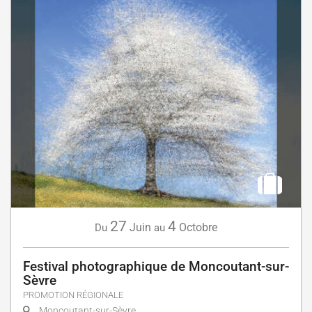
27
4
Juin
Octobre
Du
au
Festival photographique de Moncoutant-sur-
Sèvre
PROMOTION RÉGIONALE
Moncoutant-sur-Sèvre