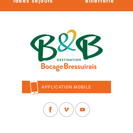
Idées séjours
Billetterie
APPLICATION MOBILE