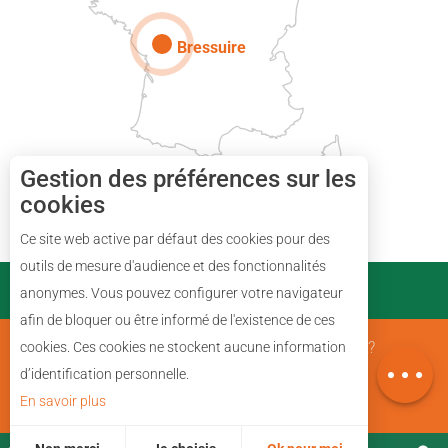
Bressuire
Gestion des préférences sur les
cookies
Description
Ce site web active par défaut des cookies pour des
Tarifs
outils de mesure d'audience et des fonctionnalités
PARTENAIRES
anonymes. Vous pouvez configurer votre navigateur
Horaires
afin de bloquer ou être informé de l'existence de ces
Avis
Mentions Légales
Qui sommes nous ?
cookies. Ces cookies ne stockent aucune information
Carte
d’identification personnelle.
En savoir plus
Plan du site