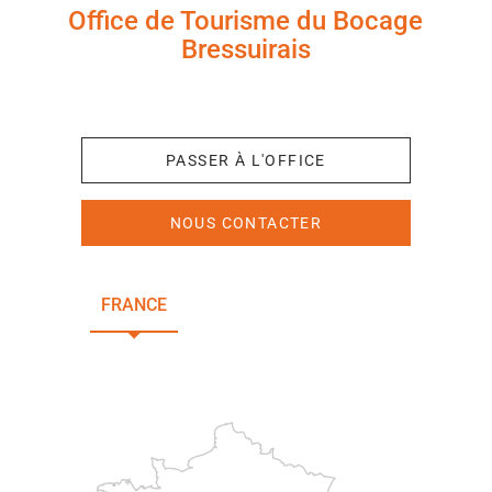
Office de Tourisme du Bocage
Bressuirais
+33 (0)5 49 65 10 27
PASSER À L'OFFICE
NOUS CONTACTER
FRANCE
NOUVELLE-AQUITAINE
DEUX-SÈVRES
Paris