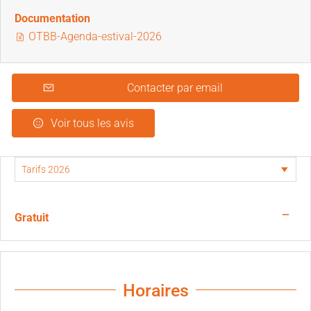
Documentation
OTBB-Agenda-estival-2026
Contacter par email
Voir tous les avis
—
Gratuit
Horaires