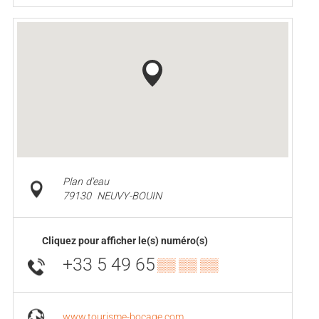
Plan d'eau
79130
NEUVY-BOUIN
Cliquez pour afficher le(s) numéro(s)
+33 5 49 65
▒▒ ▒▒ ▒▒
www.tourisme-bocage.com