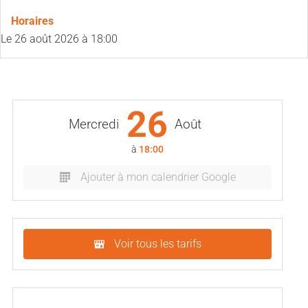
Horaires
Le
26 août 2026
à 18:00
26
Mercredi
Août
à
18:00
Ajouter à mon calendrier Google
Voir tous les tarifs