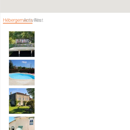
Hébergements
Activités
Restaurants