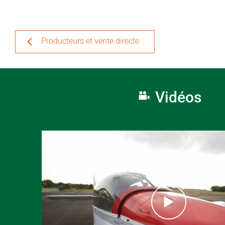
Producteurs et vente directe
Vidéos