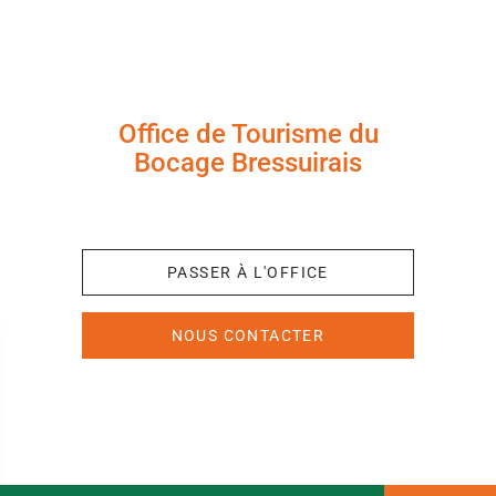
Office de Tourisme du
Bocage Bressuirais
+33 (0)5 49 65 10 27
PASSER À L'OFFICE
NOUS CONTACTER