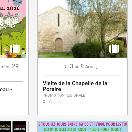
29
3
8
medi
Août
,
...
Du
au
Visite de la Chapelle de la
Poraire
eau -
PROMOTION RÉGIONALE
Chiché