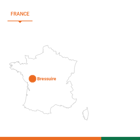
FRANCE
NOUVELLE-AQUITAINE
DEUX-SÈVRES
Paris
Bressuire