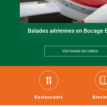
Balades aériennes en Bocage B
Voir toutes les vidéos
Restaurants
Broch