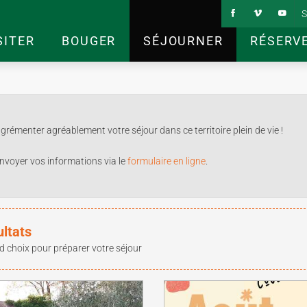
S
SITER
BOUGER
SÉJOURNER
RÉSERV
rémenter agréablement votre séjour dans ce territoire plein de vie !
nvoyer vos informations via le
formulaire en ligne
.
ultats
d choix pour préparer votre séjour