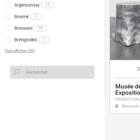
Argentonnay
17
Boismé
1
Bressuire
79
Bretignolles
1
Tout afficher (20)
D
Musée de
Expositio
PROMOTION 
Bressuire