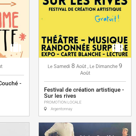
8
9
t
Samedi
Août
,
Dimanche
Le
Le
Août
 Couché -
Festival de création artistique -
Sur les rives
PROMOTION LOCALE
Argentonnay