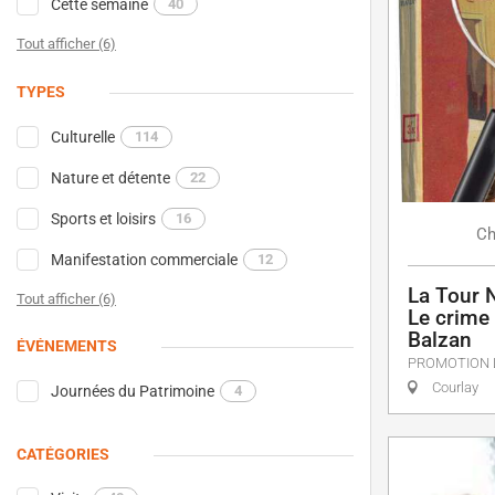
Cette semaine
40
Tout afficher (6)
TYPES
Culturelle
114
Nature et détente
22
Sports et loisirs
16
Ch
Manifestation commerciale
12
La Tour N
Tout afficher (6)
Le crime 
Balzan
ÉVÉNEMENTS
PROMOTION 
Courlay
Journées du Patrimoine
4
CATÉGORIES