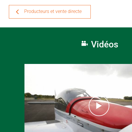
Producteurs et vente directe
Vidéos