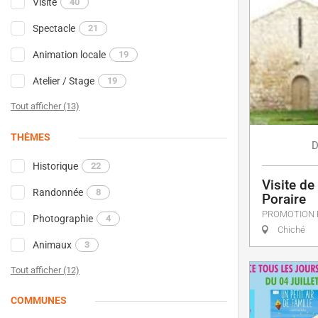
Visite
40
Spectacle
21
Animation locale
19
Atelier / Stage
19
Tout afficher (13)
THÈMES
D
Historique
22
Visite de
Randonnée
8
Poraire
PROMOTION 
Photographie
4
Chiché
Animaux
3
Tout afficher (12)
COMMUNES