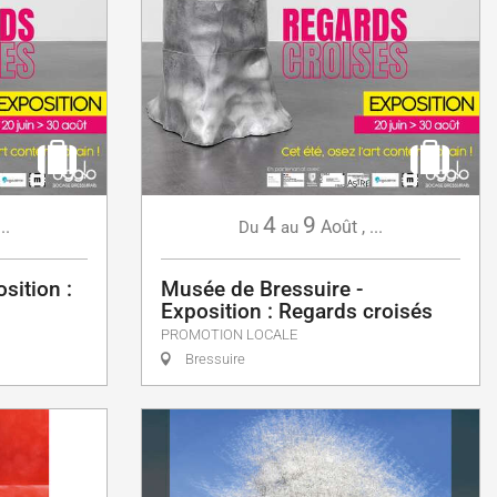
4
9
...
Août
,
...
Du
au
sition :
Musée de Bressuire -
Exposition : Regards croisés
PROMOTION LOCALE
Bressuire