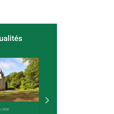
ualités
n 2026
22 juin 2026