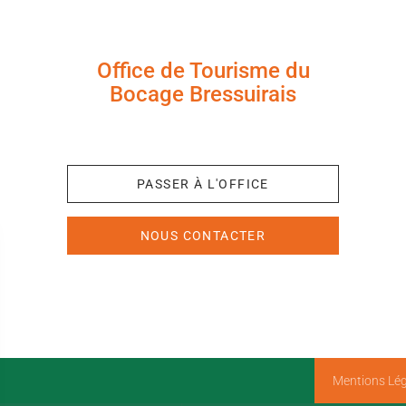
Office de Tourisme du
Bocage Bressuirais
+33 (0)5 49 65 10 27
PASSER À L'OFFICE
NOUS CONTACTER
Mentions Lég