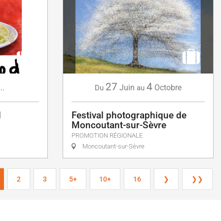
27
4
...
Juin
Octobre
Du
au
d
Festival photographique de
Moncoutant-sur-Sèvre
PROMOTION RÉGIONALE
Moncoutant-sur-Sèvre
2
3
5+
10+
16
❯
❯❯