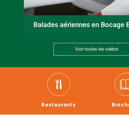
Balades aériennes en Bocage B
Voir toutes les vidéos
Restaurants
Broch