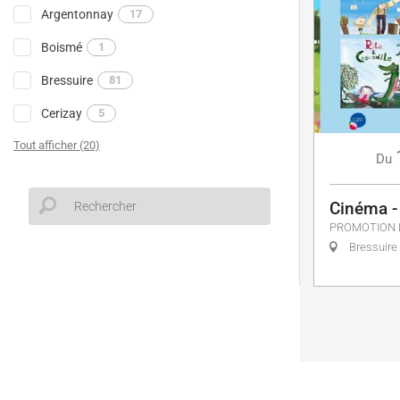
Argentonnay
17
Boismé
1
Bressuire
81
Cerizay
5
Tout afficher (20)
Du
Cinéma - 
PROMOTION 
Bressuire