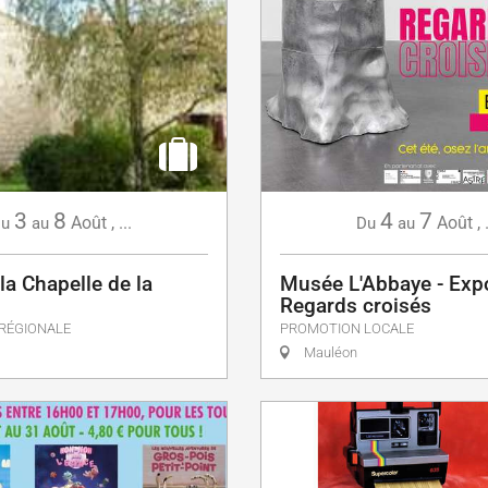
4
7
3
8
Août
,
Août
,
...
Du
au
u
au
Musée L'Abbaye - Expo
 la Chapelle de la
Regards croisés
PROMOTION LOCALE
RÉGIONALE
Mauléon