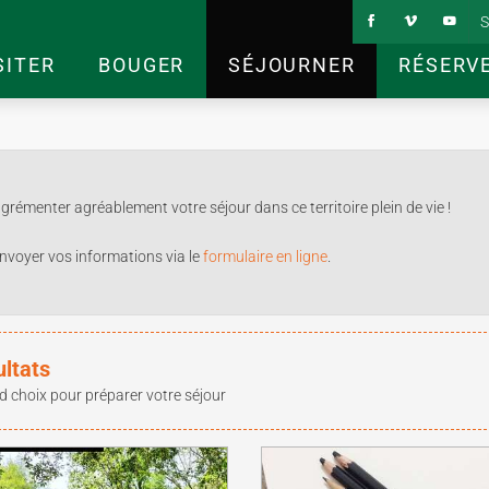
S
SITER
BOUGER
SÉJOURNER
RÉSERV
rémenter agréablement votre séjour dans ce territoire plein de vie !
nvoyer vos informations via le
formulaire en ligne
.
ultats
d choix pour préparer votre séjour