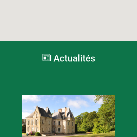
Actualités