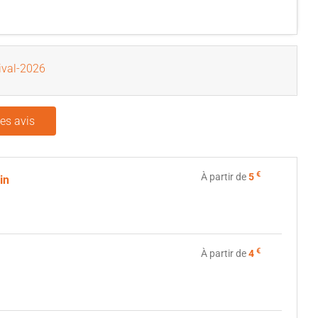
val-2026
les avis
€
À partir de
5
ein
.
€
À partir de
4
.