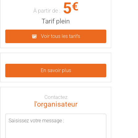
5
€
À partir de :
Tarif plein
Voir tous les tarifs
En savoir plus
Contactez
l'organisateur