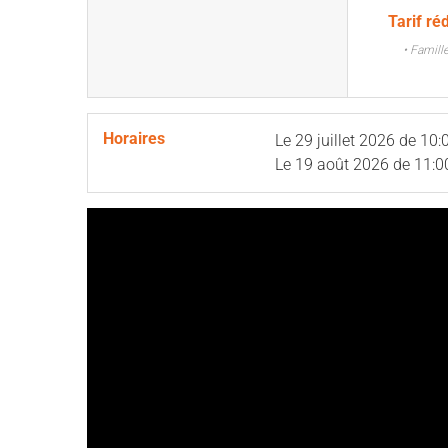
Tarif ré
• Famill
Horaires
Le
29 juillet 2026
de 10:
Le
19 août 2026
de 11:0