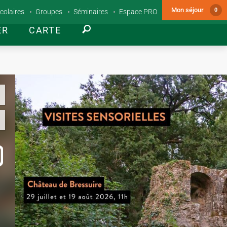
Mon séjour
0
colaires
Groupes
Séminaires
Espace PRO
ER
CARTE