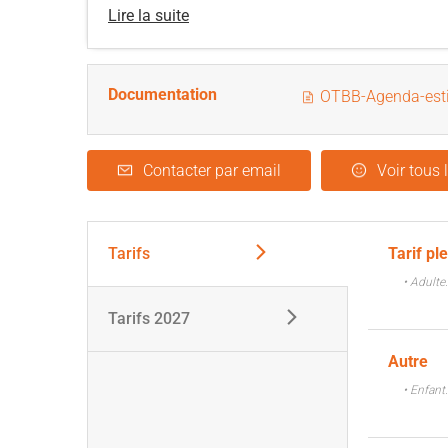
Lire la suite
Documentation
OTBB-Agenda-esti
Contacter par email
Voir tous 
Tarifs
Tarif pl
• Adulte
Tarifs 2027
Autre
• Enfant