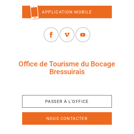
APPLICATION MOBILE
Office de Tourisme du Bocage
Bressuirais
+33 (0)5 49 65 10 27
PASSER À L'OFFICE
NOUS CONTACTER