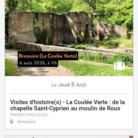
6
Jeudi
Août
Le
Visites d'histoire(s) - La Coulée Verte : de la
chapelle Saint-Cyprien au moulin de Roux
PROMOTION LOCALE
Bressuire