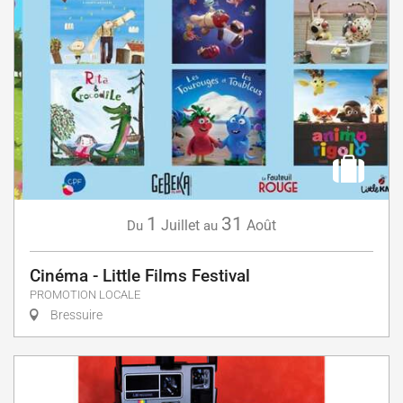
1
31
Juillet
Août
Du
au
Cinéma - Little Films Festival
PROMOTION LOCALE
Bressuire