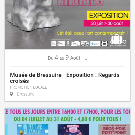
4
9
Août
,
...
Du
au
Musée de Bressuire - Exposition : Regards
croisés
PROMOTION LOCALE
Bressuire