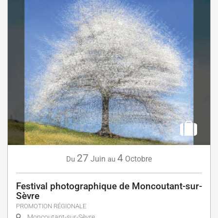
27
4
Juin
Octobre
Du
au
Festival photographique de Moncoutant-sur-
Sèvre
PROMOTION RÉGIONALE
Moncoutant-sur-Sèvre