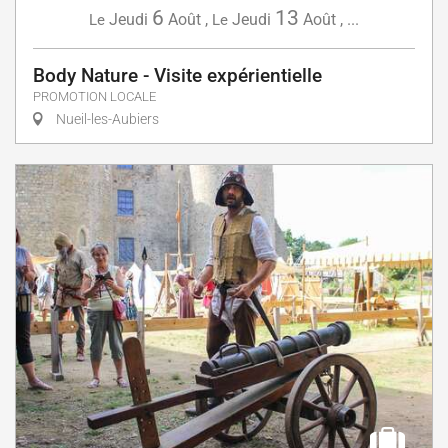
6
13
Jeudi
Août
,
Jeudi
Août
,
...
Le
Le
Body Nature - Visite expérientielle
PROMOTION LOCALE
Nueil-les-Aubiers