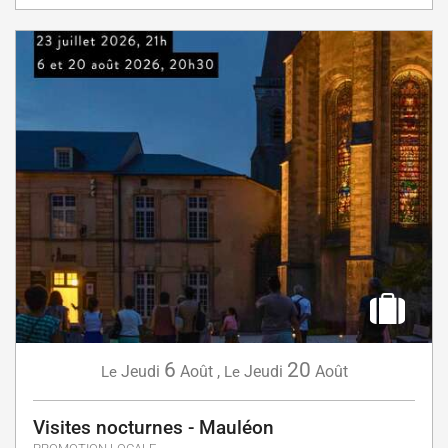
6
20
Jeudi
Août
,
Jeudi
Août
Le
Le
Visites nocturnes - Mauléon