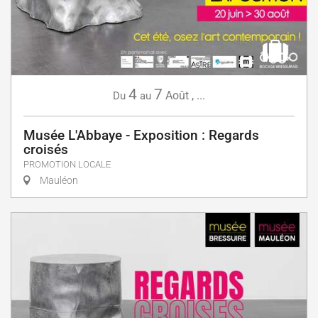
4
7
Août
,
...
Du
au
Musée L'Abbaye - Exposition : Regards
croisés
PROMOTION LOCALE
Mauléon