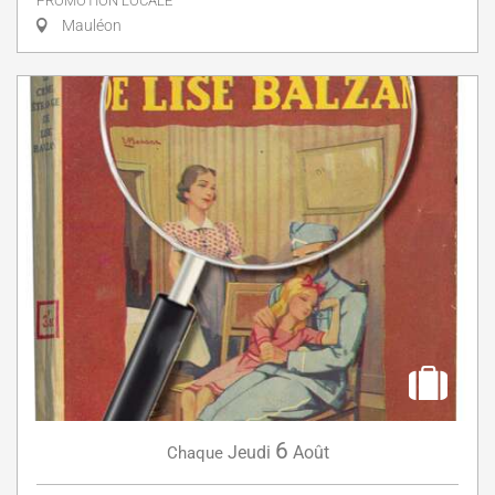
PROMOTION LOCALE
Mauléon
6
Jeudi
Août
Chaque