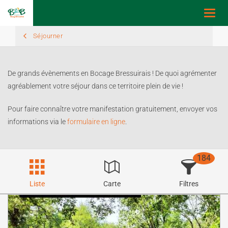
Toggl
navig
Séjourner
De grands évènements en Bocage Bressuirais ! De quoi agrémenter
agréablement votre séjour dans ce territoire plein de vie !
Pour faire connaître votre manifestation gratuitement, envoyer vos
informations via le
formulaire en ligne
.
184
Liste
Carte
Filtres