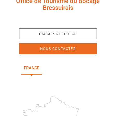
Office de Tourisme du Bocage
Bressuirais
+33 (0)5 49 65 10 27
PASSER À L'OFFICE
NOUS CONTACTER
FRANCE
NOUVELLE-AQUITAINE
DEUX-SÈVRES
Paris