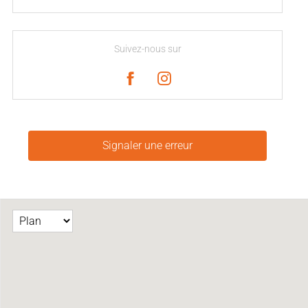
Suivez-nous sur
Signaler une erreur