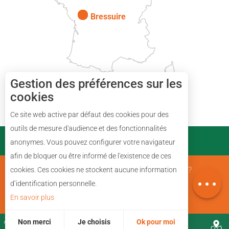
Bressuire
Gestion des préférences sur les
cookies
Ce site web active par défaut des cookies pour des
outils de mesure d'audience et des fonctionnalités
PARTENAIRES
anonymes. Vous pouvez configurer votre navigateur
Description
afin de bloquer ou être informé de l'existence de ces
Avis
Mentions Légales
Qui sommes nous ?
cookies. Ces cookies ne stockent aucune information
Carte
d’identification personnelle.
En savoir plus
Plan du site
Non merci
Je choisis
Ok pour moi