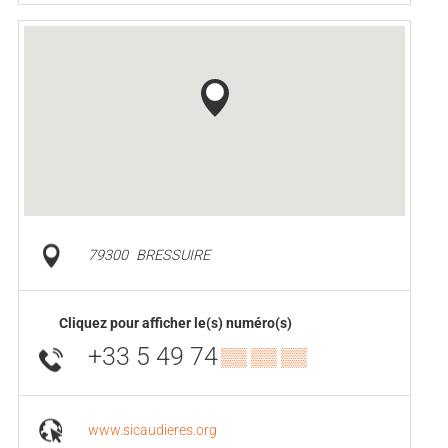
79300
BRESSUIRE
Cliquez pour afficher le(s) numéro(s)
+33 5 49 74
▒▒ ▒▒ ▒▒
www.sicaudieres.org