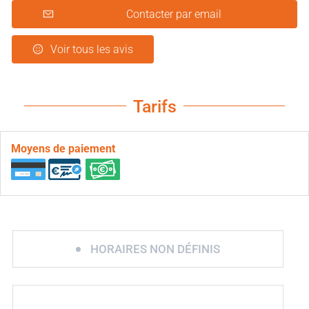
Contacter par email
Voir tous les avis
Tarifs
Moyens de paiement
HORAIRES NON DÉFINIS