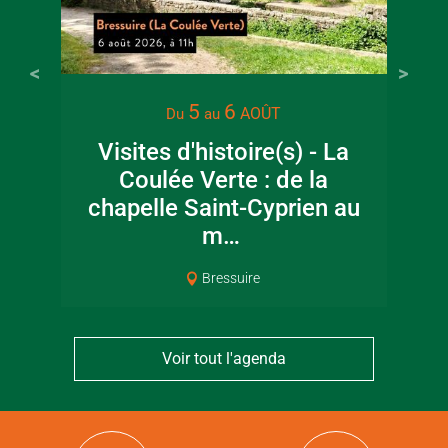
5
6
AOÛT
Du
au
Visites d'histoire(s) - La
Coulée Verte : de la
chapelle Saint-Cyprien au
m…
Bressuire
Voir tout l'agenda