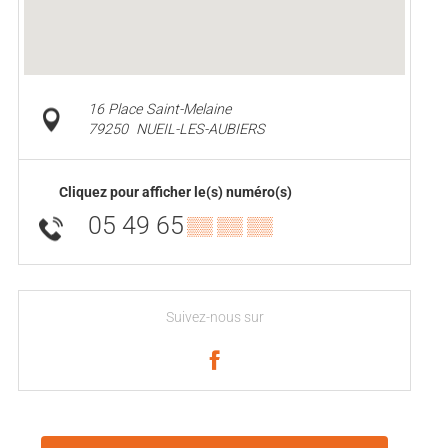
16 Place Saint-Melaine
79250
NUEIL-LES-AUBIERS
Cliquez pour afficher le(s) numéro(s)
05 49 65
▒▒ ▒▒ ▒▒
Suivez-nous sur