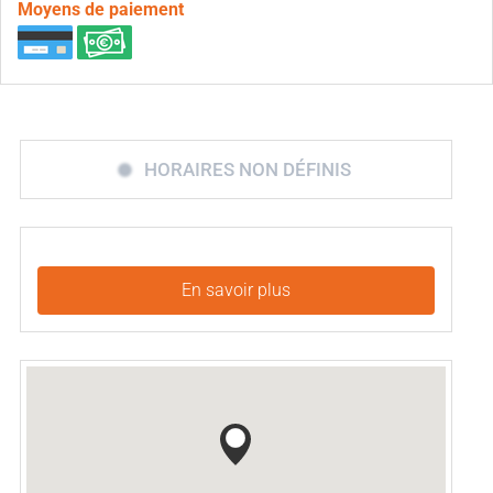
Moyens de paiement
HORAIRES NON DÉFINIS
En savoir plus