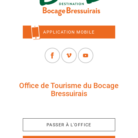
APPLICATION MOBILE
Office de Tourisme du Bocage
Bressuirais
+33 (0)5 49 65 10 27
PASSER À L'OFFICE