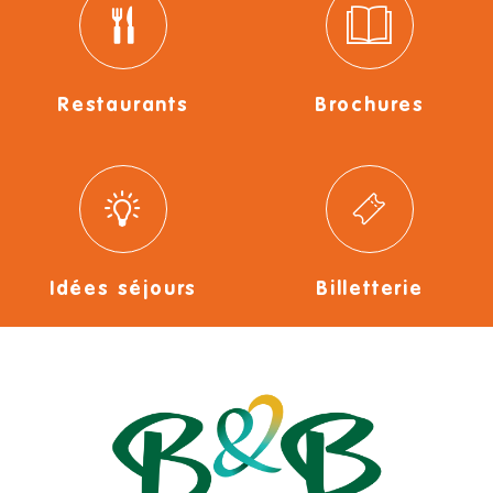
Restaurants
Brochures
Idées séjours
Billetterie