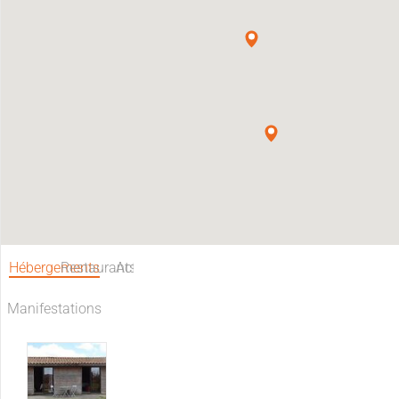
Hébergements
Restaurants
Activités
Manifestations