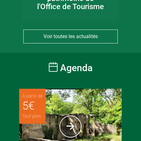
l'Office de Tourisme
Voir toutes les actualités
Agenda
À partir de
5
€
Tarif plein