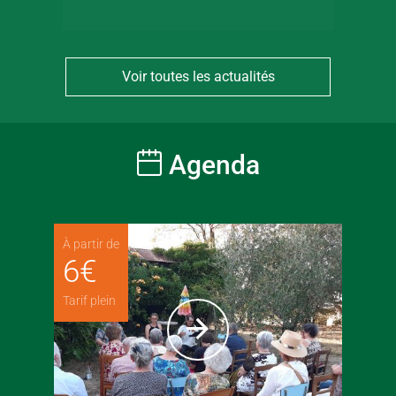
Voir toutes les actualités
Agenda
À partir de
6
€
Tarif plein