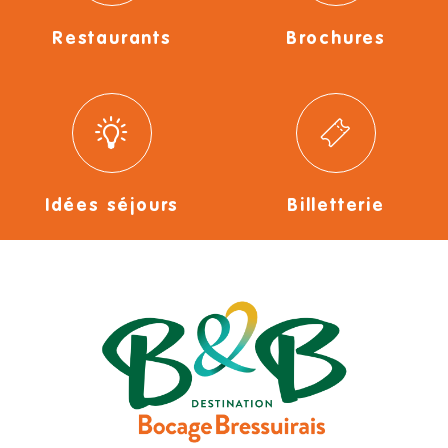
Restaurants
Brochures
Idées séjours
Billetterie