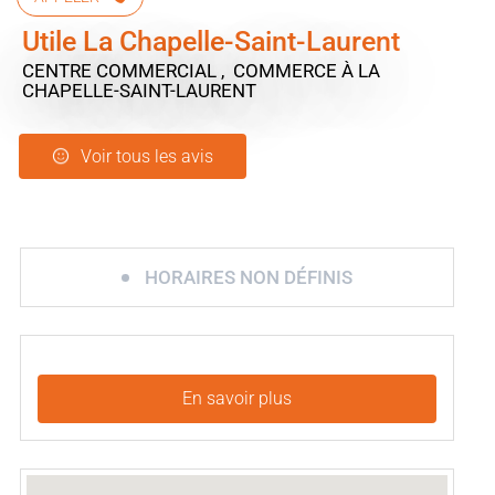
Utile La Chapelle-Saint-Laurent
CENTRE COMMERCIAL , COMMERCE
À LA
CHAPELLE-SAINT-LAURENT
Voir tous les avis
HORAIRES NON DÉFINIS
En savoir plus