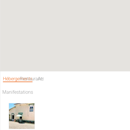
Hébergements
Restaurants
Activités
Manifestations