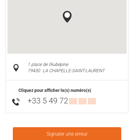
1 place de l'Aubépine
79430
LA CHAPELLE-SAINT-LAURENT
Cliquez pour afficher le(s) numéro(s)
+33 5 49 72
▒▒ ▒▒ ▒▒
Signaler une erreur