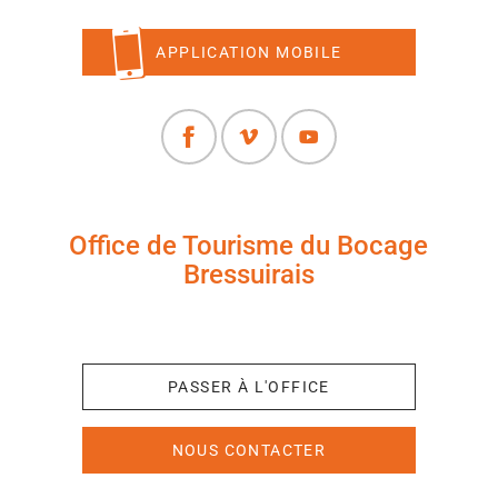
APPLICATION MOBILE
Office de Tourisme du Bocage
Bressuirais
+33 (0)5 49 65 10 27
PASSER À L'OFFICE
NOUS CONTACTER