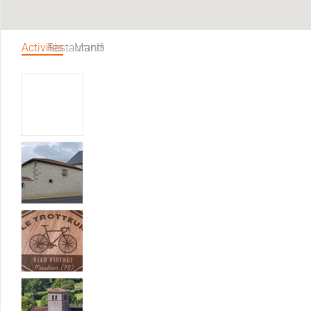
Activités
Restaurants
Manifestations