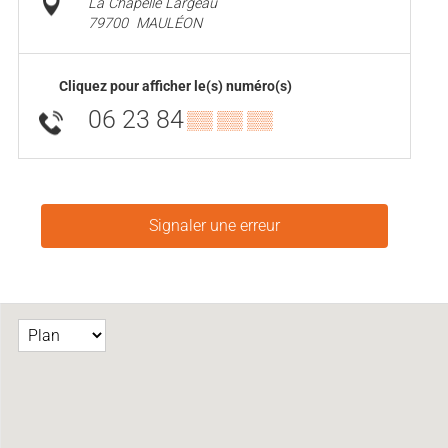
La Chapelle Largeau
79700
MAULÉON
Cliquez pour afficher le(s) numéro(s)
06 23 84
▒▒ ▒▒ ▒▒
Signaler une erreur