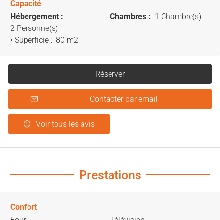
Capacité
Hébergement :
Chambres :
1 Chambre(s)
2 Personne(s)
• Superficie :
80 m
2
Réserver
Contacter par email
Voir tous les avis
Prestations
Confort
Four
Télévision