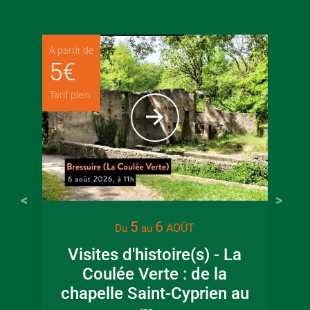
À partir de
5
€
Tarif plein
5
6
AOÛT
Du
au
Visites d'histoire(s) - La
Coulée Verte : de la
chapelle Saint-Cyprien au