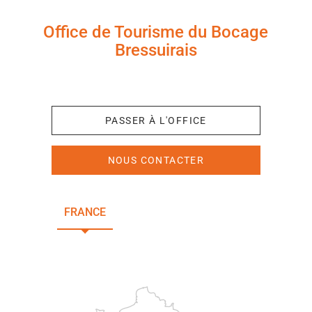
Office de Tourisme du Bocage
Bressuirais
+33 (0)5 49 65 10 27
PASSER À L'OFFICE
NOUS CONTACTER
FRANCE
NOUVELLE-AQUITAINE
DEUX-SÈVRES