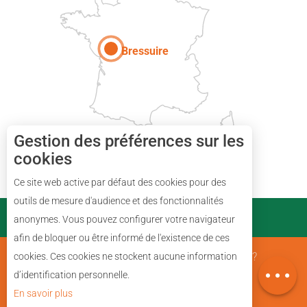
Paris
Bressuire
Gestion des préférences sur les
cookies
Ce site web active par défaut des cookies pour des
Description
outils de mesure d'audience et des fonctionnalités
PARTENAIRES
anonymes. Vous pouvez configurer votre navigateur
Prestations
afin de bloquer ou être informé de l'existence de ces
Avis
Mentions Légales
Qui sommes nous ?
cookies. Ces cookies ne stockent aucune information
Carte
d’identification personnelle.
En savoir plus
Plan du site