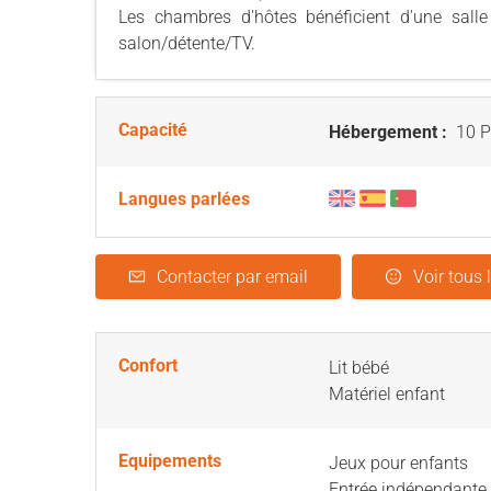
Les chambres d'hôtes bénéficient d'une sal
salon/détente/TV.
Capacité
Hébergement :
10 P
Langues parlées
Contacter par email
Voir tous 
Confort
Lit bébé
Matériel enfant
Equipements
Jeux pour enfants
Entrée indépendante