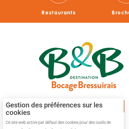
Restaurants
Broch
Gestion des préférences sur les
APPLICATION MOBILE
cookies
Ce site web active par défaut des cookies pour des outils de