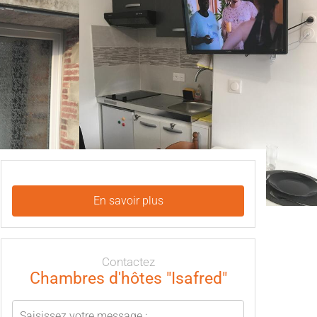
En savoir plus
Contactez
Chambres d'hôtes "Isafred"