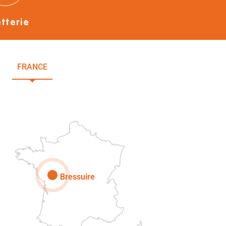
etterie
FRANCE
NOUVELLE-AQUITAINE
DEUX-SÈVRES
Paris
Bressuire