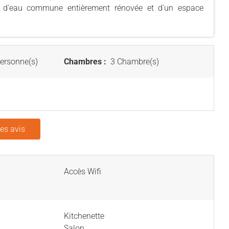
le d'eau commune entièrement rénovée et d'un espace
ersonne(s)
Chambres :
3 Chambre(s)
les avis
Accès Wifi
Kitchenette
Salon