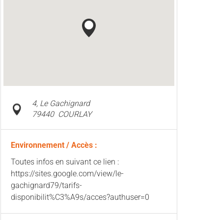
4, Le Gachignard
79440
COURLAY
Environnement / Accès :
Toutes infos en suivant ce lien :
https://sites.google.com/view/le-
gachignard79/tarifs-
disponibilit%C3%A9s/acces?authuser=0