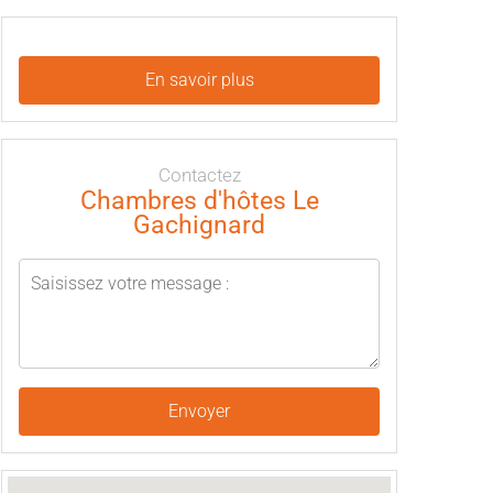
En savoir plus
Contactez
Chambres d'hôtes Le
Gachignard
Envoyer