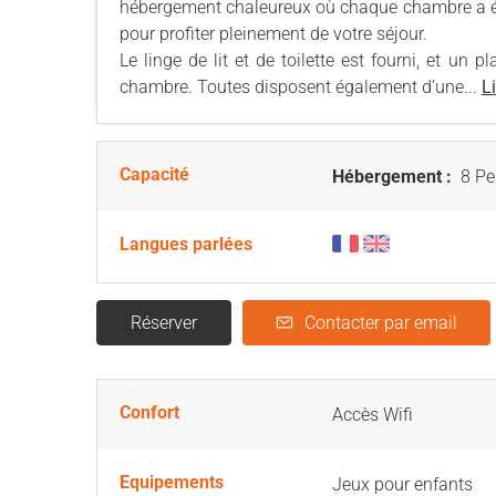
hébergement chaleureux où chaque chambre a été
pour profiter pleinement de votre séjour.
Le linge de lit et de toilette est fourni, et un
chambre. Toutes disposent également d’une...
Li
Capacité
Hébergement :
8 Pe
Langues parlées
Réserver
Contacter par email
Confort
Accès Wifi
Equipements
Jeux pour enfants