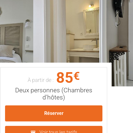
85
€
À partir de :
Deux personnes (Chambres
d'hôtes)
Réserver
Voir tous les tarifs