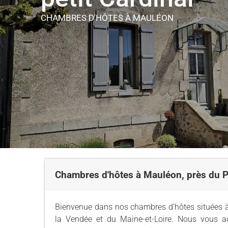
CHAMBRES D'HÔTES
À MAULÉON
Chambres d'hôtes à Mauléon, près du 
Bienvenue dans nos chambres d’hôtes situées à 
la Vendée et du Maine-et-Loire. Nous vous a