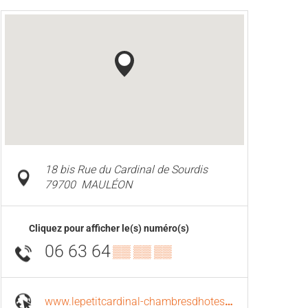
18 bis Rue du Cardinal de Sourdis
79700
MAULÉON
Cliquez pour afficher le(s) numéro(s)
06 63 64
▒▒ ▒▒ ▒▒
www.lepetitcardinal-chambresdhotes.com