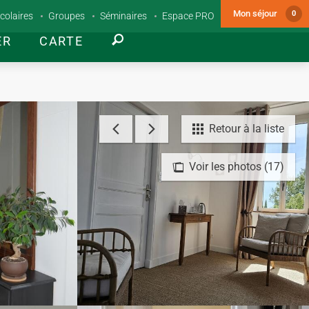
Mon séjour
0
colaires
Groupes
Séminaires
Espace PRO
ER
CARTE
Retour à la liste
Voir les photos (17)