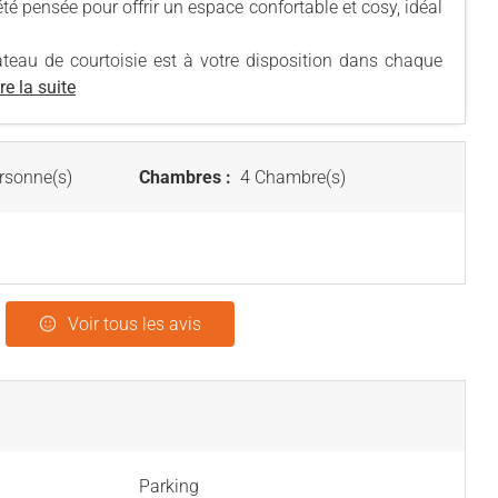
 pensée pour offrir un espace confortable et cosy, idéal
 plateau de courtoisie est à votre disposition dans chaque
re la suite
rsonne(s)
Chambres :
4 Chambre(s)
Voir tous les avis
Parking