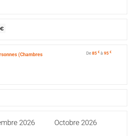
€
€
De
85
à
95
rsonnes (Chambres
embre 2026
Octobre 2026