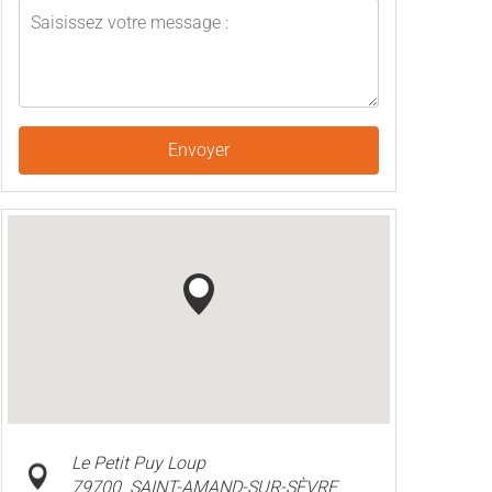
Envoyer
Le Petit Puy Loup
79700
SAINT-AMAND-SUR-SÈVRE