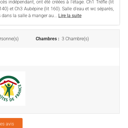
ès indépendant, ont été créées à l'étage. Ch1 Tréfle (lit
it 140) et Ch3 Aubépine (lit 160). Salle d'eau et wc séparés,
 dans la salle à manger au...
Lire la suite
rsonne(s)
Chambres :
3 Chambre(s)
les avis