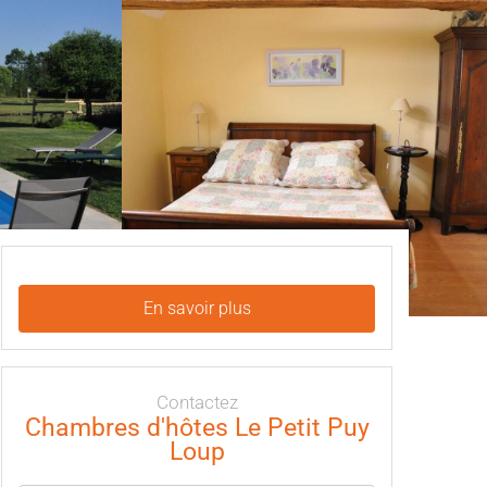
En savoir plus
Contactez
Chambres d'hôtes Le Petit Puy
Loup