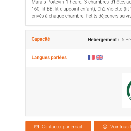
Marais Poitevin 1 heure. 3 chambres d'hôtes,acc
160, lit BB, lit d'appoint enfant), Ch2 Violette (l
privés à chaque chambre. Petits déjeuners servis
Capacité
Hébergement :
6 Pe
Langues parlées
Contacter par email
Voir tous 