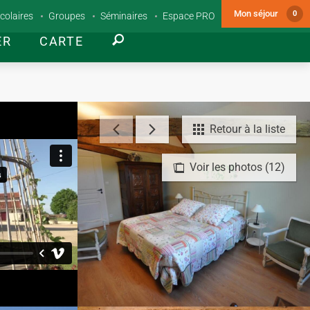
Mon séjour
0
colaires
Groupes
Séminaires
Espace PRO
ER
CARTE
Retour à la liste
Voir les photos (12)