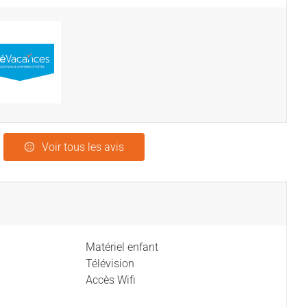
Voir tous les avis
Matériel enfant
Télévision
Accès Wifi