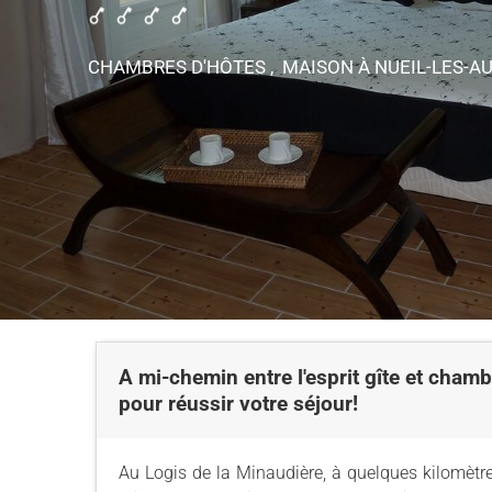
CHAMBRES D'HÔTES , MAISON
À NUEIL-LES-A
A mi-chemin entre l'esprit gîte et chamb
pour réussir votre séjour!
Au Logis de la Minaudière, à quelques kilomètre