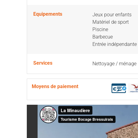
Equipements
Jeux pour enfants
Matériel de sport
Piscine
Barbecue
Entrée indépendante
Services
Nettoyage / ménage
Moyens de paiement