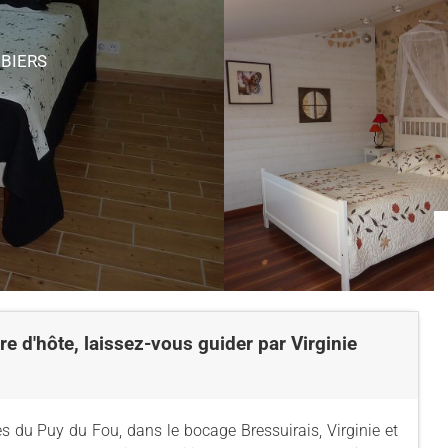
UBIERS
re d'hôte, laissez-vous guider par Virginie
s du Puy du Fou, dans le bocage Bressuirais, Virginie et