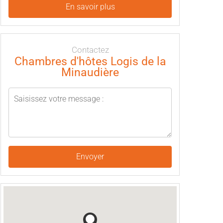
En savoir plus
Contactez
Chambres d'hôtes Logis de la
Minaudière
Envoyer