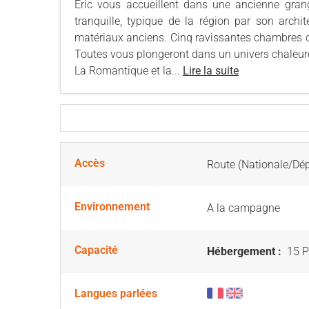
Eric vous accueillent dans une ancienne grang
tranquille, typique de la région par son archi
matériaux anciens. Cinq ravissantes chambres o
Toutes vous plongeront dans un univers chaleure
La Romantique et la...
Lire la suite
Accès
Route (Nationale/Dé
Environnement
A la campagne
Capacité
Hébergement :
15 P
Langues parlées