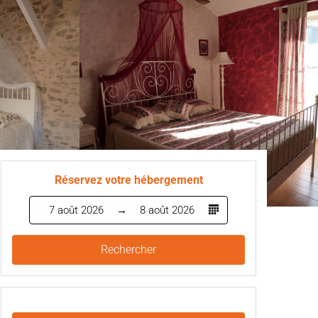
Réservez votre hébergement
7 août 2026
8 août 2026
Rechercher