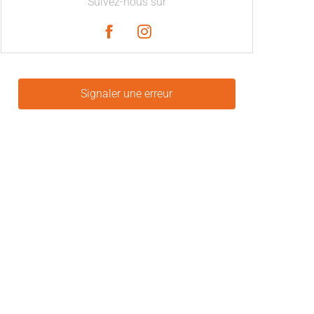
Suivez-nous sur
Signaler une erreur