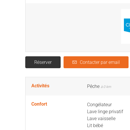
Réserver
Contacter par email
Activités
Pêche
à 0 km
Confort
Congélateur
Lave linge privatif
Lave vaisselle
Lit bébé