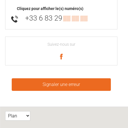
Cliquez pour afficher le(s) numéro(s)
+33 6 83 29
▒▒ ▒▒ ▒▒
Suivez-nous sur
Signaler une erreur