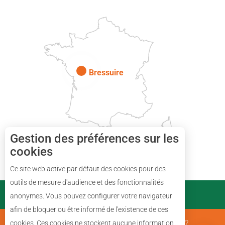
Paris
Bressuire
Gestion des préférences sur les
cookies
Description
Ce site web active par défaut des cookies pour des
Réserver
outils de mesure d'audience et des fonctionnalités
PARTENAIRES
anonymes. Vous pouvez configurer votre navigateur
Prestations
afin de bloquer ou être informé de l'existence de ces
Avis
Mentions Légales
Qui sommes nous ?
cookies. Ces cookies ne stockent aucune information