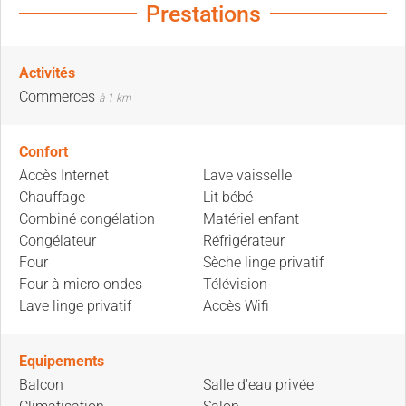
Prestations
Activités
Commerces
à 1 km
Confort
Accès Internet
Lave vaisselle
Chauffage
Lit bébé
Combiné congélation
Matériel enfant
Congélateur
Réfrigérateur
Four
Sèche linge privatif
Four à micro ondes
Télévision
Lave linge privatif
Accès Wifi
Equipements
Balcon
Salle d'eau privée