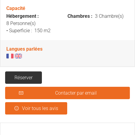
Capacité
Hébergement :
Chambres :
3 Chambre(s)
8 Personne(s)
• Superficie :
150 m
2
Langues parlées
Réserver
Contacter par email
Voir tous les avis