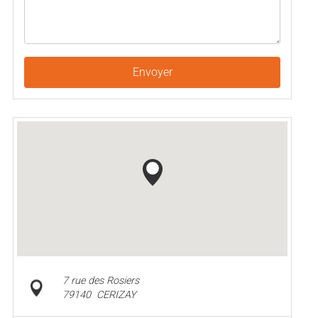
Envoyer
7 rue des Rosiers
79140
CERIZAY