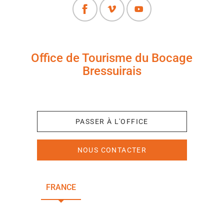
Office de Tourisme du Bocage
Bressuirais
+33 (0)5 49 65 10 27
PASSER À L'OFFICE
NOUS CONTACTER
FRANCE
NOUVELLE-AQUITAINE
DEUX-SÈVRES