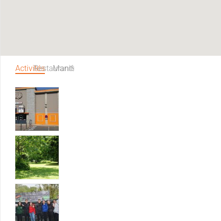
Activités
Restaurants
Manifestations