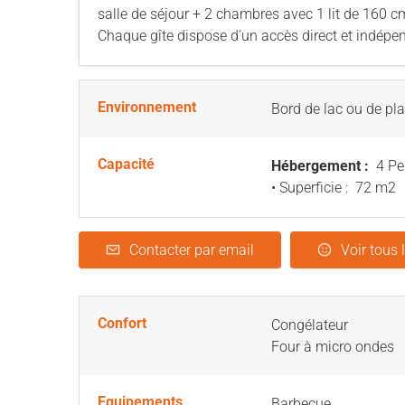
salle de séjour + 2 chambres avec 1 lit de 160 c
Chaque gîte dispose d’un accès direct et indépend
Environnement
Bord de lac ou de pl
Capacité
Hébergement :
4 Pe
• Superficie :
72 m
2
Contacter par email
Voir tous 
Confort
Congélateur
Four à micro ondes
Equipements
Barbecue