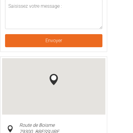
Envoyer
Route de Boisme
79300
BRESSUIRE