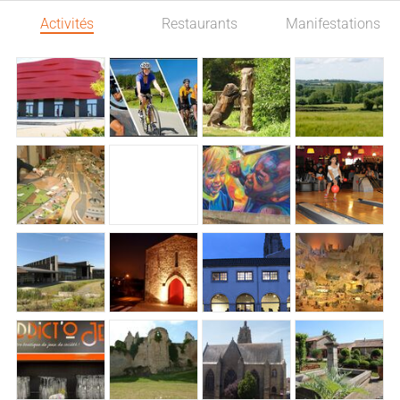
Activités
Restaurants
Manifestations