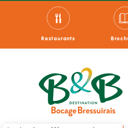
Restaurants
Broch