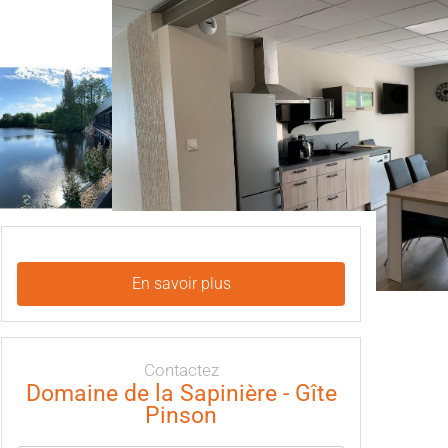
En savoir plus
Contactez
Domaine de la Sapinière - Gîte
Pinson