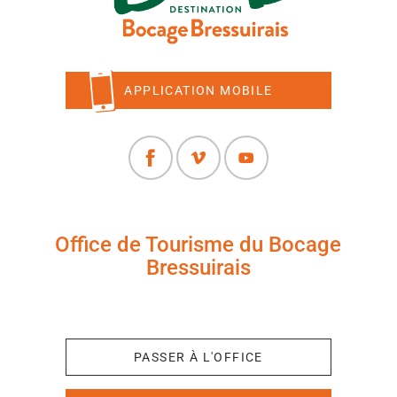
APPLICATION MOBILE
Office de Tourisme du Bocage
Bressuirais
+33 (0)5 49 65 10 27
PASSER À L'OFFICE