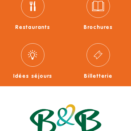
Restaurants
Brochures
Idées séjours
Billetterie