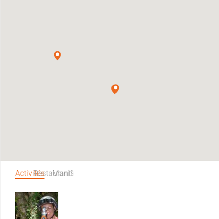
Activités
Restaurants
Manifestations