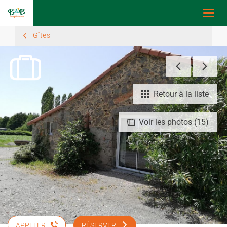
Togg
navi
Gîtes
Retour à la liste
Voir les photos (15)
APPELER
RÉSERVER