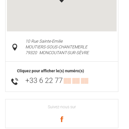
10 Rue Sainte-Emilie
MOUTIERS-SOUS-CHANTEMERLE
79320
MONCOUTANT-SUR-SÈVRE
Cliquez pour afficher le(s) numéro(s)
+33 6 22 77
▒▒ ▒▒ ▒▒
Suivez-nous sur