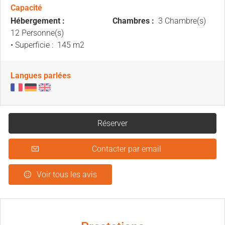
Capacité
Hébergement :
Chambres :
3 Chambre(s)
12 Personne(s)
• Superficie :
145 m
2
Langues parlées
Réserver
Contacter par email
Voir tous les avis