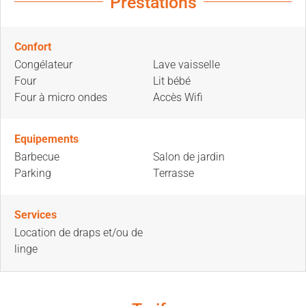
Prestations
Confort
Congélateur
Lave vaisselle
Four
Lit bébé
Four à micro ondes
Accès Wifi
Equipements
Barbecue
Salon de jardin
Parking
Terrasse
Services
Location de draps et/ou de
linge