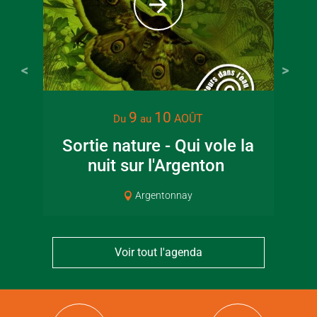
9
10
AOÛT
Du
au
Sortie nature - Qui vole la
Sp
nuit sur l'Argenton
Argentonnay
Voir tout l'agenda