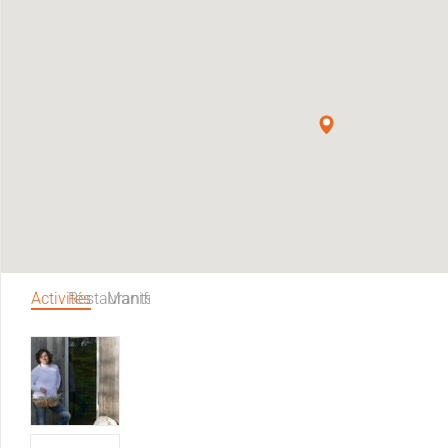
Activités
Restaurants
Manifestations