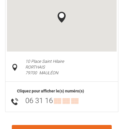
10 Place Saint Hilaire
RORTHAIS
79700
MAULÉON
Cliquez pour afficher le(s) numéro(s)
06 31 16
▒▒ ▒▒ ▒▒