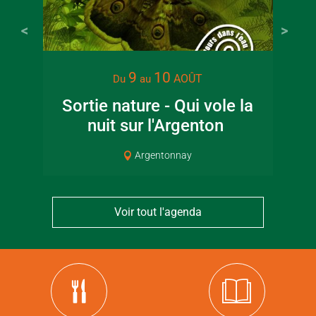
9
10
AOÛT
Du
au
Sortie nature - Qui vole la
Sp
nuit sur l'Argenton
Argentonnay
Voir tout l'agenda