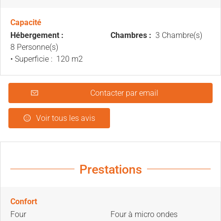
Capacité
Hébergement :
Chambres :
3 Chambre(s)
8 Personne(s)
• Superficie :
120 m
2
Contacter par email
Voir tous les avis
Prestations
Confort
Four
Four à micro ondes