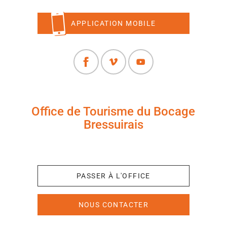
APPLICATION MOBILE
Office de Tourisme du Bocage
Bressuirais
+33 (0)5 49 65 10 27
PASSER À L'OFFICE
NOUS CONTACTER