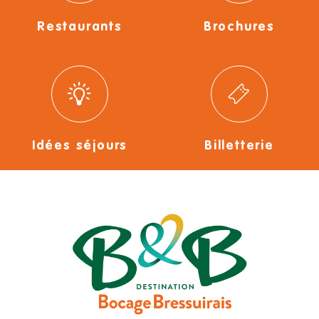
Restaurants
Brochures
Idées séjours
Billetterie